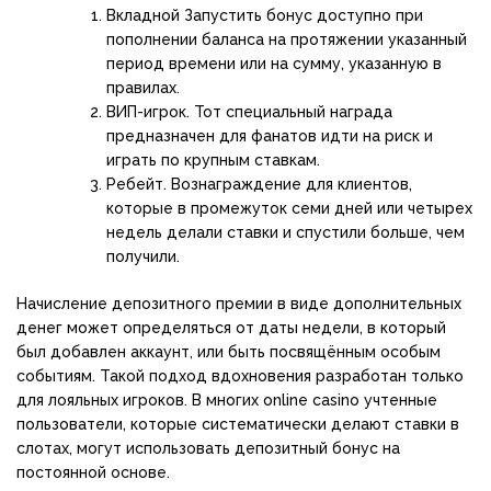
Вкладной Запустить бонус доступно при
пополнении баланса на протяжении указанный
период времени или на сумму, указанную в
правилах.
ВИП-игрок. Тот специальный награда
предназначен для фанатов идти на риск и
играть по крупным ставкам.
Ребейт. Вознаграждение для клиентов,
которые в промежуток семи дней или четырех
недель делали ставки и спустили больше, чем
получили.
Начисление депозитного премии в виде дополнительных
денег может определяться от даты недели, в который
был добавлен аккаунт, или быть посвящённым особым
событиям. Такой подход вдохновения разработан только
для лояльных игроков. В многих online casino учтенные
пользователи, которые систематически делают ставки в
слотах, могут использовать депозитный бонус на
постоянной основе.