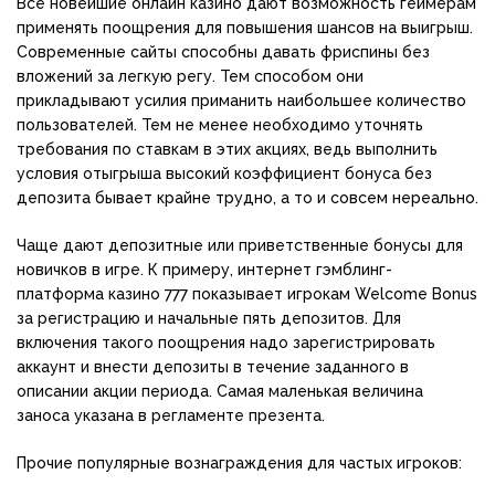
Все новейшие онлайн казино дают возможность геймерам
применять поощрения для повышения шансов на выигрыш.
Современные сайты способны давать фриспины без
вложений за легкую регу. Тем способом они
прикладывают усилия приманить наибольшее количество
пользователей. Тем не менее необходимо уточнять
требования по ставкам в этих акциях, ведь выполнить
условия отыгрыша высокий коэффициент бонуса без
депозита бывает крайне трудно, а то и совсем нереально.
Чаще дают депозитные или приветственные бонусы для
новичков в игре. К примеру, интернет гэмблинг-
платформа казино 777 показывает игрокам Welcome Bonus
за регистрацию и начальные пять депозитов. Для
включения такого поощрения надо зарегистрировать
аккаунт и внести депозиты в течение заданного в
описании акции периода. Самая маленькая величина
заноса указана в регламенте презента.
Прочие популярные вознаграждения для частых игроков: