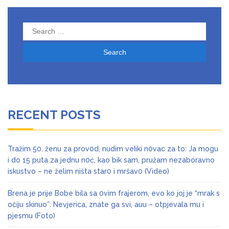
Search
for:
RECENT POSTS
Tražim 50. ženu za prov0d, nudim veIiki n0vac za to: Ja mogu
i do 15 puta za jednu n0ć, kao bik sam, pružam nezaboravno
iskustvo – ne želim ništa star0 i mršav0 (Video)
Brena je prije Bobe bila sa 0vim frajerom, evo ko joj je “mrak s
očiju skinuo”: Nevjerica, znate ga svi, auu – otpjevala mu i
pjesmu (Foto)