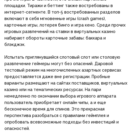
площадки. Тиражи и беттинг также востребованы в
интернет-сегменте. В топ-5 востребованных разделов
включают в себя мгновенные игры (crash games),
карточные игры, лотерея бинго и игра кено. Среди прочих
игровых развлечений на ставки в виртуальных казино
набирают обороты карточные забавы: баккара и
блэкджэк.
Испытать приглянувшийся слотовый слот или столовую
развлечение геймеры могут без опасений. Даровой
тестовый режим на многочисленных азартных сервисах
предоставляется даже вне регистрации. Пробные
варианты размещают на сайтах поставщиков, виртуальных
казино или на тематических ресурсах. На пари
немедленно по окончании выбора игрового аппарата
пользователь приобретает онлайн чипы, а и еще
бесконечное время для спинов. Это прекрасная
перспектива разобраться с правилами геймплея и
опробовать всевозможные подходы без инвестиций и
опасностей.