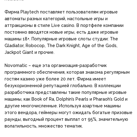
Фирма Playtech поставляет пользователям игровые
автоматы разных категорий, настольные игры и
аттракционы в стиле Live casino. В портфеле компании
постоянно вводятся новые игры, есть даже игровые
машины 18+. Популярные игровые слоты студии: The
Gladiator, Robocop, The Dark Knight, Age of the Gods,
Jackpot Giant и прочие.
Novomatic – еще эта организация-разработчик
программного обеспечения, которая знакома регулярным
гостям казино уже более 20 лет. Фирма имеет
безукоризненной репутацией глобально. В коллекции
разработчика представлены такие популярные игровые
машины, как Book of Ra, Dolphin’s Pearls и Pharaoh’s Gold и
другие многочисленные. Используя азартные машины
этого вендора, геймеры могут ожидать богатые призовые
раунды, выгодный процент выплат от 95%, значительную
волатильность, множество тематик.