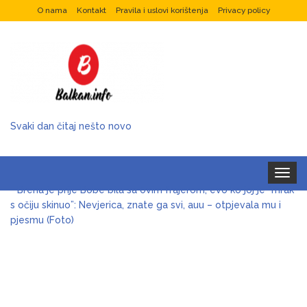
O nama
Kontakt
Pravila i uslovi korištenja
Privacy policy
Svaki dan čitaj nešto novo
Toggle
navigat
Brena je prije Bobe bila sa 0vim frajerom, evo ko joj je “mrak
s očiju skinuo”: Nevjerica, znate ga svi, auu – otpjevala mu i
pjesmu (Foto)
Razlog je i više nego žalostan, samo čekao da je šutne!
Keba poslije 3 decenije ljubavi odlučio da okonča brak s
Oljom