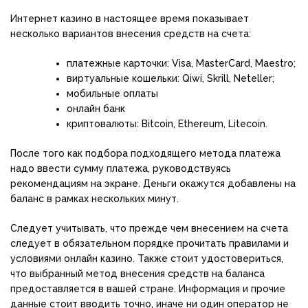
Интернет казино в настоящее время показывает
несколько вариантов внесения средств на счета:
платежные карточки: Visa, MasterCard, Maestro;
виртуальные кошельки: Qiwi, Skrill, Neteller;
мобильные оплаты
онлайн банк
криптовалюты: Bitcoin, Ethereum, Litecoin.
После того как подбора подходящего метода платежа
надо ввести сумму платежа, руководствуясь
рекомендациям на экране. Деньги окажутся добавлены на
баланс в рамках нескольких минут.
Следует учитывать, что прежде чем внесением на счета
следует в обязательном порядке прочитать правилами и
условиями онлайн казино. Также стоит удостовериться,
что выбранный метод внесения средств на баланса
предоставляется в вашей стране. Информация и прочие
данные стоит вводить точно, иначе ни один оператор не