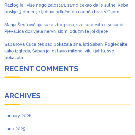
Razlog je i više nego žalostan, samo čekao da je šutne! Keba
poslije 3 decenije ljubavi odlučio da okonča brak s Oljom
Marija Šerifović lije suze zbog sina, sve se desilo u sekundi:
Pjevačica doživjela nervni sI0m, oduzmite joj dijete
Šabanova Cuca tek sad pokazala sina, isti Šaban: Pogledajte
kako izgleda, Šaban joj ostavio miIione, vilu i jahtu, sve
pokazala
RECENT COMMENTS
ARCHIVES
January 2026
June 2025