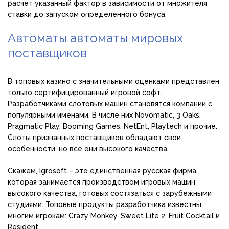
расчет указанный фактор в зависимости от множителя
ставки до запуском определенного бонуса.
Автоматы автоматы мировых
поставщиков
В топовых казино с значительными оценками представлен
только сертифицированный игровой софт.
Разработчиками слотовых машин становятся компании с
популярными именами. В числе них Novomatic, 3 Oaks,
Pragmatic Play, Booming Games, NetEnt, Playtech и прочие.
Слоты признанных поставщиков обладают свои
особенности, но все они высокого качества.
Скажем, Igrosoft – это единственная русская фирма,
которая занимается производством игровых машин
высокого качества, готовых состязаться с зарубежными
студиями. Топовые продукты разработчика известны
многим игрокам: Crazy Monkey, Sweet Life 2, Fruit Cocktail и
Resident.