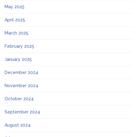
May 2025
April 2025
March 2025
February 2025
January 2025
December 2024
November 2024
October 2024
September 2024
August 2024