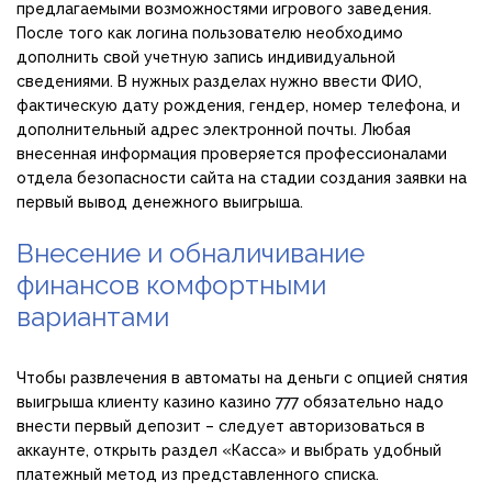
предлагаемыми возможностями игрового заведения.
После того как логина пользователю необходимо
дополнить свой учетную запись индивидуальной
сведениями. В нужных разделах нужно ввести ФИО,
фактическую дату рождения, гендер, номер телефона, и
дополнительный адрес электронной почты. Любая
внесенная информация проверяется профессионалами
отдела безопасности сайта на стадии создания заявки на
первый вывод денежного выигрыша.
Внесение и обналичивание
финансов комфортными
вариантами
Чтобы развлечения в автоматы на деньги с опцией снятия
выигрыша клиенту казино казино 777 обязательно надо
внести первый депозит – следует авторизоваться в
аккаунте, открыть раздел «Касса» и выбрать удобный
платежный метод из представленного списка.