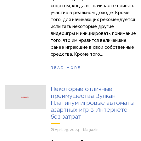
спортом, когда вы начинаете принять
участие в реальном доходе. Кроме
того, для начинающих рекомендуется
испытать некоторые другие
видеоигры и инициировать понимание
того, что им нравится величайшие,
ранее играющие в свои собственные
средства. Кроме того,…
READ MORE
Некоторые отличные
преимущества Вулкан
Платинум игровые автоматы
азартных игр в Интернете
без затрат
April 29, 2024
Magazin