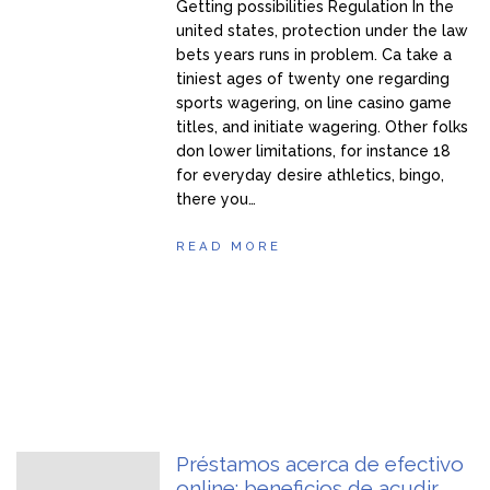
Getting possibilities Regulation In the
united states, protection under the law
bets years runs in problem. Ca take a
tiniest ages of twenty one regarding
sports wagering, on line casino game
titles, and initiate wagering. Other folks
don lower limitations, for instance 18
for everyday desire athletics, bingo,
there you…
READ MORE
Préstamos acerca de efectivo
online: beneficios de acudir