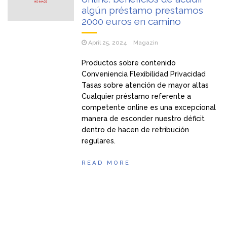
algún préstamo prestamos
2000 euros en camino
April 25, 2024
Magazin
Productos sobre contenido
Conveniencia Flexibilidad Privacidad
Tasas sobre atención de mayor altas
Cualquier préstamo referente a
competente online es una excepcional
manera de esconder nuestro déficit
dentro de hacen de retribución
regulares.
READ MORE