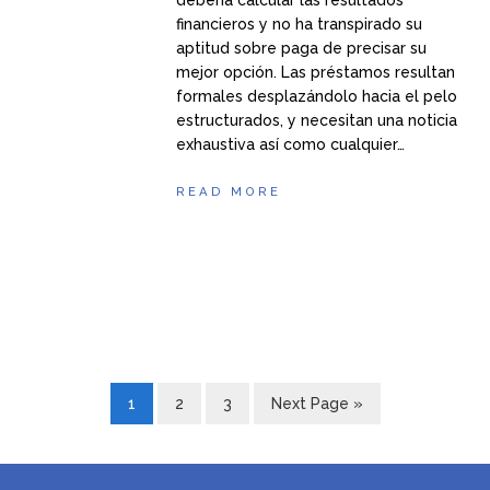
financieros y no ha transpirado su
aptitud sobre paga de precisar su
mejor opción. Las préstamos resultan
formales desplazándolo hacia el pelo
estructurados, y necesitan una noticia
exhaustiva así­ como cualquier…
READ MORE
1
2
3
Next Page »