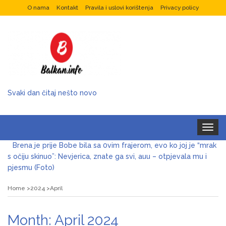
O nama
Kontakt
Pravila i uslovi korištenja
Privacy policy
Svaki dan čitaj nešto novo
Toggle
navigat
Brena je prije Bobe bila sa 0vim frajerom, evo ko joj je “mrak
s očiju skinuo”: Nevjerica, znate ga svi, auu – otpjevala mu i
pjesmu (Foto)
Razlog je i više nego žalostan, samo čekao da je šutne!
Home
2024
April
Keba poslije 3 decenije ljubavi odlučio da okonča brak s
Oljom
Marija Šerifović lije suze zbog sina, sve se desilo u sekundi:
Month: April 2024
Pjevačica doživjela nervni sI0m, oduzmite joj dijete