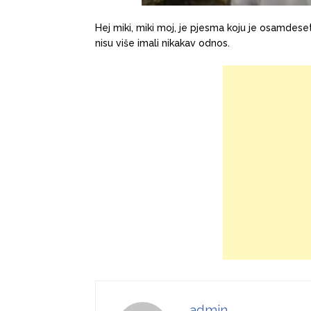
Hej miki, miki moj, je pjesma koju je osamdeset
nisu više imali nikakav odnos.
admin