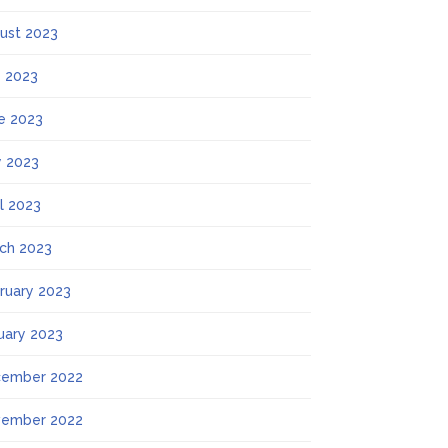
ust 2023
y 2023
e 2023
 2023
il 2023
ch 2023
ruary 2023
uary 2023
ember 2022
ember 2022