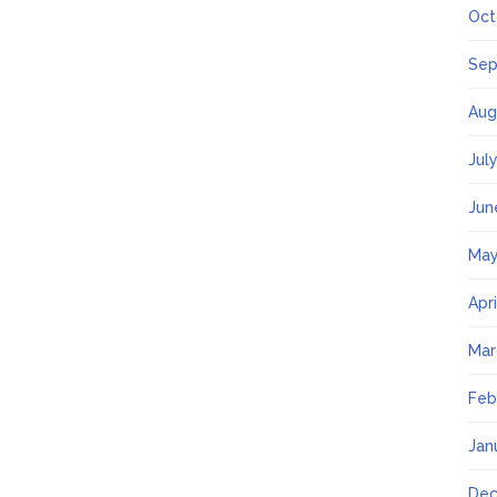
Oct
Sep
Aug
Jul
Jun
May
Apr
Mar
Feb
Jan
Dec