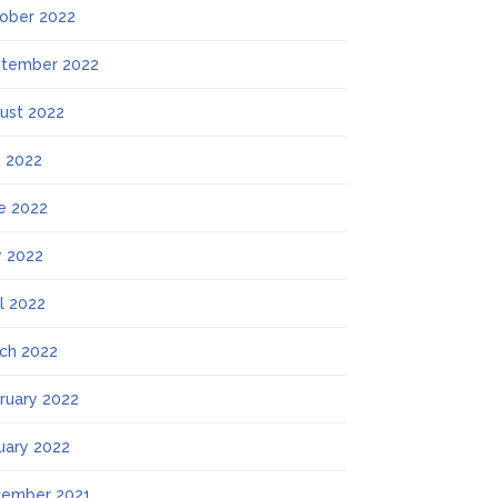
ober 2022
tember 2022
ust 2022
y 2022
e 2022
 2022
il 2022
ch 2022
ruary 2022
uary 2022
ember 2021