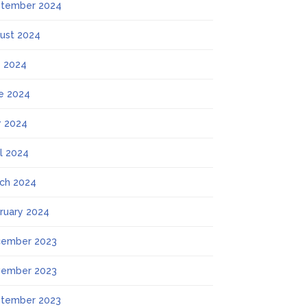
tember 2024
ust 2024
y 2024
e 2024
 2024
il 2024
ch 2024
ruary 2024
ember 2023
ember 2023
tember 2023