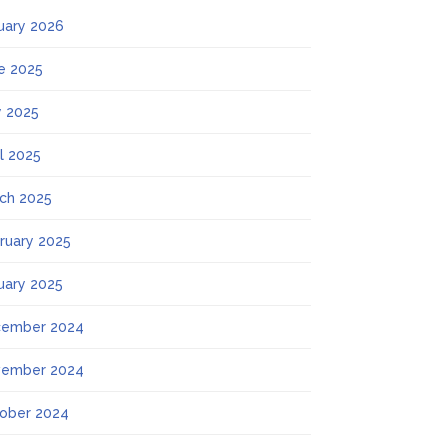
uary 2026
e 2025
 2025
il 2025
ch 2025
ruary 2025
uary 2025
ember 2024
ember 2024
ober 2024