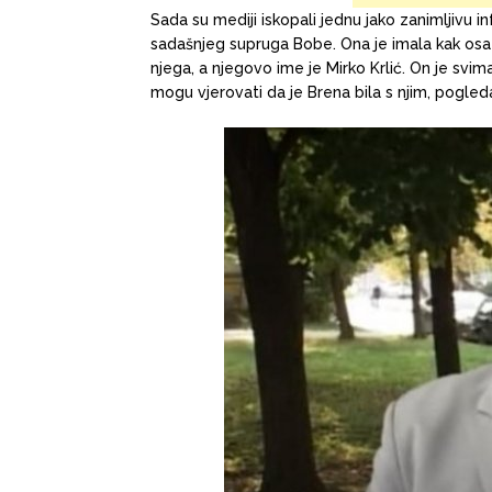
Sada su mediji iskopali jednu jako zanimljivu i
sadašnjeg supruga Bobe. Ona je imala kak osazn
njega, a njegovo ime je Mirko Krlić. On je svim
mogu vjerovati da je Brena bila s njim, pogled