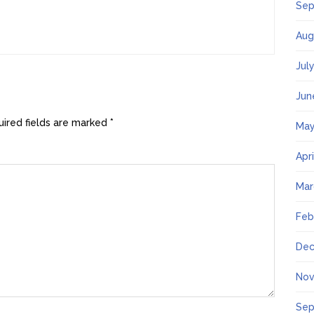
Sep
Aug
Jul
Jun
ired fields are marked
*
May
Apr
Mar
Feb
Dec
Nov
Sep