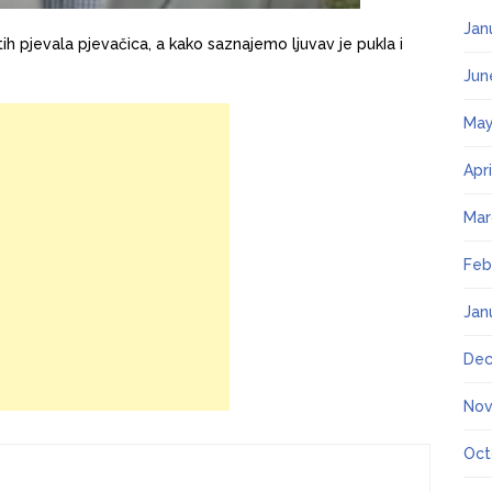
Jan
ih pjevala pjevačica, a kako saznajemo ljuvav je pukIa i
Jun
May
Apr
Mar
Feb
Jan
Dec
Nov
Oct