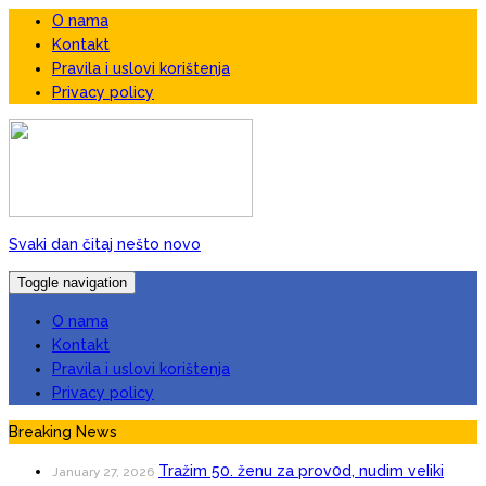
O nama
Kontakt
Pravila i uslovi korištenja
Privacy policy
Svaki dan čitaj nešto novo
Toggle navigation
O nama
Kontakt
Pravila i uslovi korištenja
Privacy policy
Breaking News
Tražim 50. ženu za prov0d, nudim veIiki
January 27, 2026