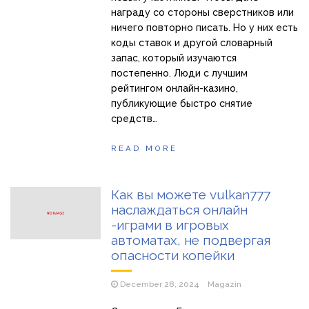
награду со стороны сверстников или
ничего повторно писать. Но у них есть
коды ставок и другой словарный
запас, который изучаются
постепенно. Люди с лучшим
рейтингом онлайн-казино,
публикующие быстро снятие
средств…
READ MORE
Как вы можете vulkan777
наслаждаться онлайн
-играми в игровых
автоматах, не подвергая
опасности копейки
December 28, 2024
Magazin