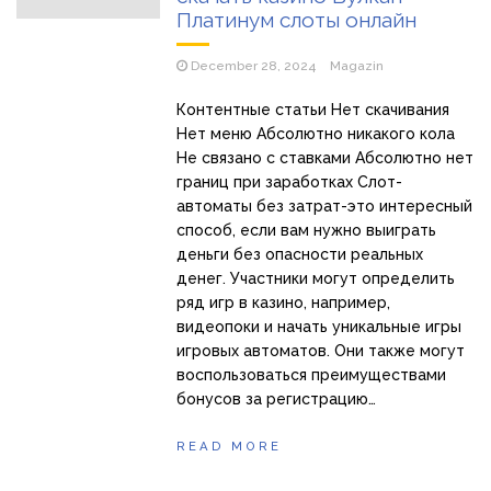
Платинум слоты онлайн
December 28, 2024
Magazin
Контентные статьи Нет скачивания
Нет меню Абсолютно никакого кола
Не связано с ставками Абсолютно нет
границ при заработках Слот-
автоматы без затрат-это интересный
способ, если вам нужно выиграть
деньги без опасности реальных
денег. Участники могут определить
ряд игр в казино, например,
видеопоки и начать уникальные игры
игровых автоматов. Они также могут
воспользоваться преимуществами
бонусов за регистрацию…
READ MORE