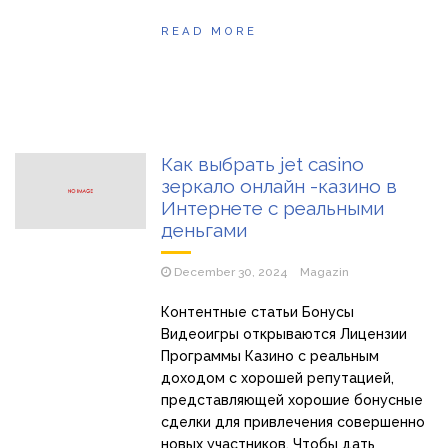
READ MORE
Как выбрать jet casino
зеркало онлайн -казино в
Интернете с реальными
деньгами
December 30, 2024
Magazin
Контентные статьи Бонусы
Видеоигры открываются Лицензии
Программы Казино с реальным
доходом с хорошей репутацией,
представляющей хорошие бонусные
сделки для привлечения совершенно
новых участников. Чтобы дать