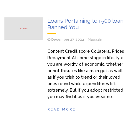
Loans Pertaining to r500 loan
Banned You
December 27, 2024
Magazin
Content Credit score Collateral Prices
Repayment At some stage in lifestyle
you are worthy of economic, whether
or not this’utes like a main get as well
as if you wish to trend or their loved
ones round while expenditures lift
extremely. But if you adopt restricted
you may find it as if you wear no…
READ MORE