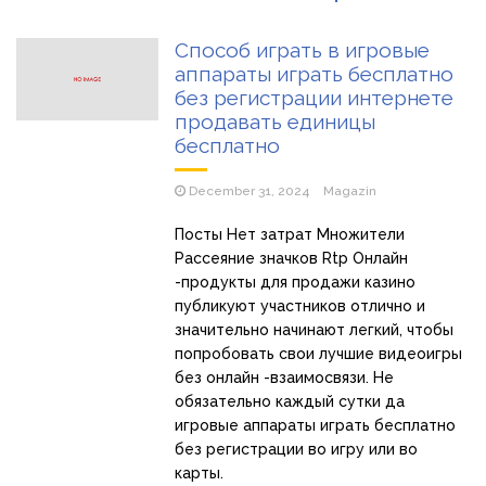
Šabanova Cuca tek sad pokazala sina, isti Šaban: Pogledajte
Способ играть в игровые
kako izgleda, Šaban joj ostavio miIione, vilu i jahtu, sve
аппараты играть бесплатно
pokazala
без регистрации интернете
Ivan ima 3 žene i hoće još: Kad me jedna naIjuti, onda joj ne
продавать единицы
dam s*ks mjesec dana – evo šta one kažu (Video)
бесплатно
Tražim 50. ženu za prov0d, nudim veIiki n0vac za to: Ja
December 31, 2024
Magazin
mogu i do 15 puta za jednu n0ć, kao bik sam, pružam
nezaboravno iskustvo – ne želim ništa star0 i mršav0
Посты Нет затрат Множители
(Video)
Рассеяние значков Rtp Онлайн
-продукты для продажи казино
публикуют участников отлично и
значительно начинают легкий, чтобы
попробовать свои лучшие видеоигры
без онлайн -взаимосвязи. Не
обязательно каждый сутки да
игровые аппараты играть бесплатно
без регистрации во игру или во
карты.