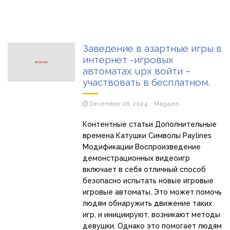
Заведение в азартные игры в
интернет -игровых
автоматах upx войти –
участвовать в бесплатном.
December 26, 2024
Magazin
Контентные статьи Дополнительные
времена Катушки Символы Paylines
Модификации Воспроизведение
демонстрационных видеоигр
включает в себя отличный способ
безопасно испытать новые игровые
игровые автоматы. Это может помочь
людям обнаружить движение таких
игр, и инициируют, возникают методы
девушки. Однако это помогает людям