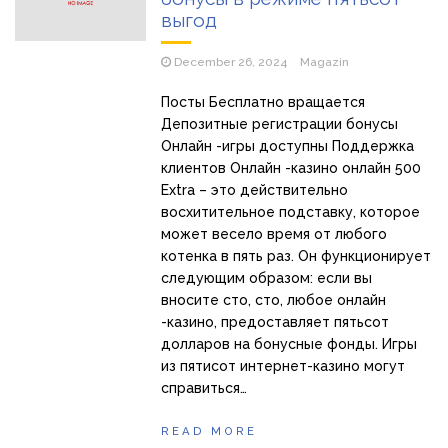
выгод
December 26, 2024
Magazin
Посты Бесплатно вращается
Депозитные регистрации бонусы
Онлайн -игры доступны Поддержка
клиентов Онлайн -казино онлайн 500
Extra – это действительно
восхитительное подставку, которое
может весело время от любого
котенка в пять раз. Он функционирует
следующим образом: если вы
вносите сто, сто, любое онлайн
-казино, предоставляет пятьсот
долларов на бонусные фонды. Игры
из пятисот интернет-казино могут
справиться…
READ MORE