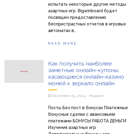
испытать некоторые другие методы
азартных игр. Bigwinboard будет
посвящен предоставлению
беспристрастных отчетов в игровых
автоматах в…
READ MORE
Как получить наиболее
заметные онлайн-купоны,
касающиеся онлайн-казино
моней х зеркало онлайн
December 25, 2024
Magazin
Посты Без пост в бонусах Платежные
бонусные сделки с авансовыми
платежами БОНУСЫ РАБОТА ДЕНЬГИ
Изучения азартных игр
Дополнительные бонусы-это