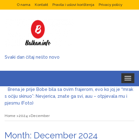
O nama
Kontakt
Pravila i uslovi korištenja
Privacy policy
Svaki dan čitaj nešto novo
Toggle
navigat
Brena je prije Bobe bila sa 0vim frajerom, evo ko joj je “mrak
s očiju skinuo”: Nevjerica, znate ga svi, auu – otpjevala mu i
pjesmu (Foto)
Razlog je i više nego žalostan, samo čekao da je šutne!
Home
2024
December
Keba poslije 3 decenije ljubavi odlučio da okonča brak s
Oljom
Marija Šerifović lije suze zbog sina, sve se desilo u sekundi:
Month: December 2024
Pjevačica doživjela nervni sI0m, oduzmite joj dijete