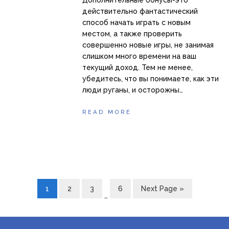
действительно фантастический
способ начать играть с новым
местом, а также проверить
совершенно новые игры, не занимая
слишком много времени на ваш
текущий доход. Тем не менее,
убедитесь, что вы понимаете, как эти
люди руганы, и осторожны…
READ MORE
1
2
3
6
Next Page »
…