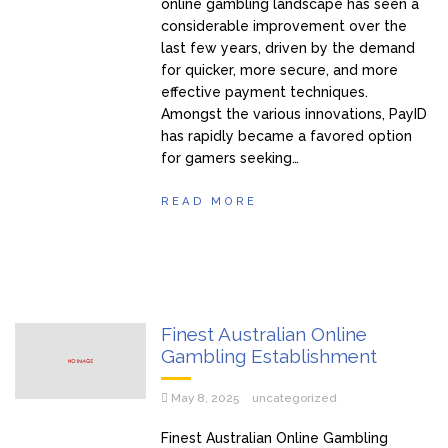
online gambling landscape has seen a
considerable improvement over the
last few years, driven by the demand
for quicker, more secure, and more
effective payment techniques.
Amongst the various innovations, PayID
has rapidly became a favored option
for gamers seeking…
READ MORE
Finest Australian Online
Gambling Establishment
May 8, 2025
uncategorized
Finest Australian Online Gambling