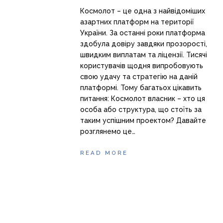
Космолот – це одна з найвідоміших
азартних платформ на території
України. За останні роки платформа
здобула довіру завдяки прозорості,
швидким виплатам та ліцензії. Тисячі
користувачів щодня випробовують
свою удачу та стратегію на даній
платформі. Тому багатьох цікавить
питання: Космолот власник – хто ця
особа або структура, що стоїть за
таким успішним проектом? Давайте
розглянемо це…
READ MORE