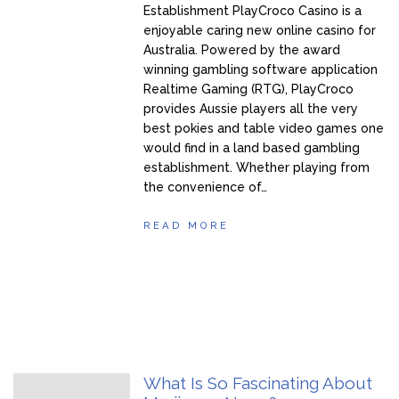
Establishment PlayCroco Casino is a
enjoyable caring new online casino for
Australia. Powered by the award
winning gambling software application
Realtime Gaming (RTG), PlayCroco
provides Aussie players all the very
best pokies and table video games one
would find in a land based gambling
establishment. Whether playing from
the convenience of…
READ MORE
What Is So Fascinating About