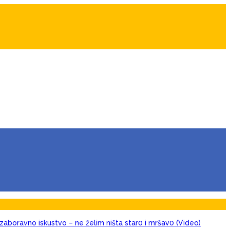
zaboravno iskustvo – ne želim ništa star0 i mršav0 (Video)