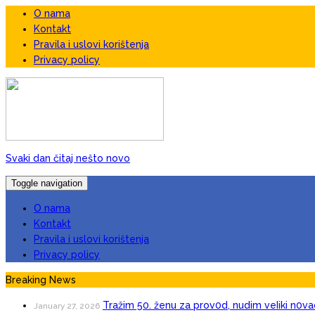
O nama
Kontakt
Pravila i uslovi korištenja
Privacy policy
Svaki dan čitaj nešto novo
Toggle navigation
O nama
Kontakt
Pravila i uslovi korištenja
Privacy policy
Breaking News
Tražim 50. ženu za prov0d, nudim veIiki n0va
January 27, 2026