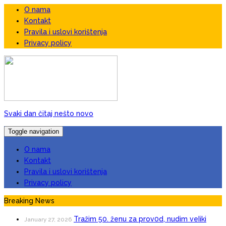
O nama
Kontakt
Pravila i uslovi korištenja
Privacy policy
Svaki dan čitaj nešto novo
Toggle navigation
O nama
Kontakt
Pravila i uslovi korištenja
Privacy policy
Breaking News
Tražim 50. ženu za prov0d, nudim veIiki
January 27, 2026