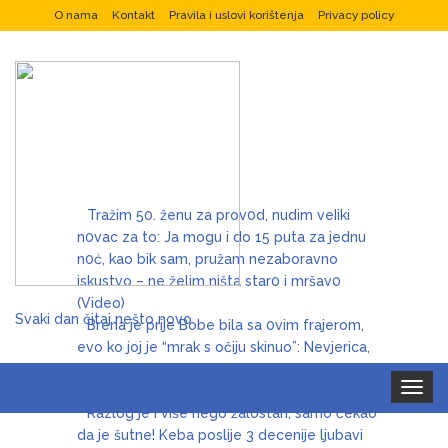
O nama
Kontakt
Pravila i uslovi korištenja
Privacy policy
Tražim 50. ženu za prov0d, nudim veIiki
n0vac za to: Ja mogu i do 15 puta za jednu
n0ć, kao bik sam, pružam nezaboravno
iskustvo – ne želim ništa star0 i mršav0
(Video)
Svaki dan čitaj nešto novo
Brena je prije Bobe bila sa 0vim frajerom,
evo ko joj je “mrak s očiju skinuo”: Nevjerica,
znate ga svi, auu – otpjevala mu i pjesmu
Toggle
(Foto)
navigat
Razlog je i više nego žalostan, samo čekao
da je šutne! Keba poslije 3 decenije ljubavi