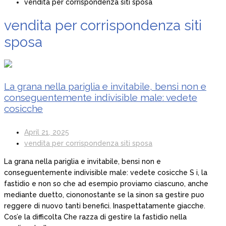
vendita per corrispondenza siti sposa
vendita per corrispondenza siti
sposa
La grana nella pariglia e invitabile, bensi non e
conseguentemente indivisible male: vedete
cosicche
April 21, 2025
vendita per corrispondenza siti sposa
La grana nella pariglia e invitabile, bensi non e
conseguentemente indivisible male: vedete cosicche S i, la
fastidio e non so che ad esempio proviamo ciascuno, anche
mediante duetto, ciononostante se la sinon sa gestire puo
reggere di nuovo tanti benefici. Inaspettatamente giacche.
Cos’e la difficolta Che razza di gestire la fastidio nella