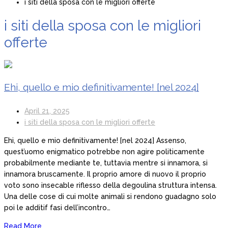
i siti della sposa con le migliori offerte
i siti della sposa con le migliori
offerte
Ehi, quello e mio definitivamente! [nel 2024]
April 21, 2025
i siti della sposa con le migliori offerte
Ehi, quello e mio definitivamente! [nel 2024] Assenso,
quest’uomo enigmatico potrebbe non agire politicamente
probabilmente mediante te, tuttavia mentre si innamora, si
innamora bruscamente. Il proprio amore di nuovo il proprio
voto sono insecable riflesso della degoulina struttura intensa.
Una delle cose di cui molte animali si rendono guadagno solo
poi le additif fasi dell’incontro…
Read More