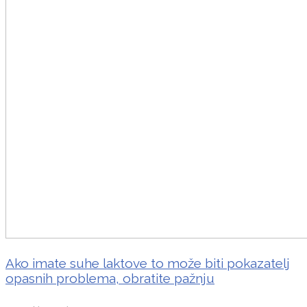
Ako imate suhe laktove to može biti pokazatelj
opasnih problema, obratite pažnju