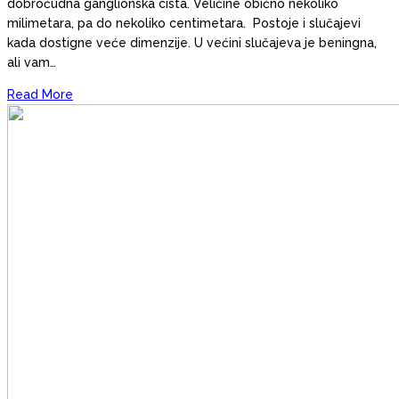
dobroćudna ganglionska cista. Veličine obično nekoliko
milimetara, pa do nekoliko centimetara. Postoje i slučajevi
kada dostigne veće dimenzije. U većini slučajeva je beningna,
ali vam…
Read More