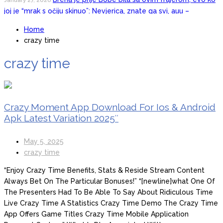
joj je “mrak s očiju skinuo”: Nevjerica, znate ga svi, auu –
otpjevala mu i pjesmu (Foto)
Razlog je i više nego žalostan, samo čekao da je
January 27, 2026
Home
šutne! Keba poslije 3 decenije ljubavi odlučio da okonča brak s
crazy time
Oljom
Marija Šerifović lije suze zbog sina, sve se desilo
January 27, 2026
crazy time
u sekundi: Pjevačica doživjela nervni sI0m, oduzmite joj dijete
Šabanova Cuca tek sad pokazala sina, isti Šaban:
January 27, 2026
Pogledajte kako izgleda, Šaban joj ostavio miIione, vilu i jahtu,
Crazy Moment App Download For Ios & Android
sve pokazala
Apk Latest Variation 2025″
Ivan ima 3 žene i hoće još: Kad me jedna naIjuti,
January 27, 2026
onda joj ne dam s*ks mjesec dana – evo šta one kažu (Video)
May 5, 2025
crazy time
Tražim 50. ženu za prov0d, nudim veIiki n0vac za
January 27, 2026
to: Ja mogu i do 15 puta za jednu n0ć, kao bik sam, pružam
“Enjoy Crazy Time Benefits, Stats & Reside Stream Content
nezaboravno iskustvo – ne želim ništa star0 i mršav0 (Video)
Always Bet On The Particular Bonuses!” “[newline]what One Of
The Presenters Had To Be Able To Say About Ridiculous Time
Live Crazy Time A Statistics Crazy Time Demo The Crazy Time
App Offers Game Titles Crazy Time Mobile Application