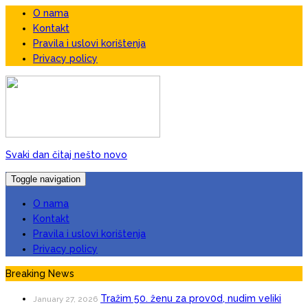
O nama
Kontakt
Pravila i uslovi korištenja
Privacy policy
Svaki dan čitaj nešto novo
Toggle navigation
O nama
Kontakt
Pravila i uslovi korištenja
Privacy policy
Breaking News
Tražim 50. ženu za prov0d, nudim veIiki
January 27, 2026