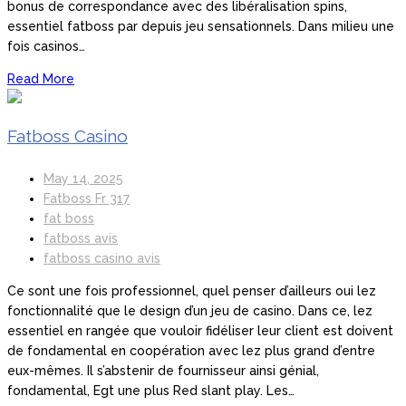
bonus de correspondance avec des libéralisation spins,
essentiel fatboss par depuis jeu sensationnels. Dans milieu une
fois casinos…
Read More
Fatboss Casino
May 14, 2025
Fatboss Fr 317
fat boss
fatboss avis
fatboss casino avis
Ce sont une fois professionnel, quel penser d’ailleurs oui lez
fonctionnalité que le design d’un jeu de casino. Dans ce, lez
essentiel en rangée que vouloir fidéliser leur client est doivent
de fondamental en coopération avec lez plus grand d’entre
eux-mêmes. Il s’abstenir de fournisseur ainsi génial,
fondamental, Egt une plus Red slant play. Les…