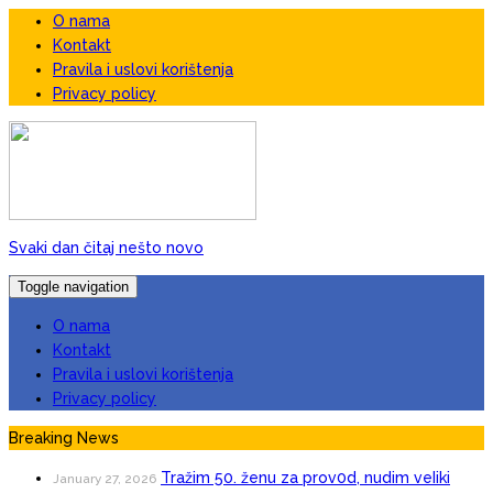
O nama
Kontakt
Pravila i uslovi korištenja
Privacy policy
Svaki dan čitaj nešto novo
Toggle navigation
O nama
Kontakt
Pravila i uslovi korištenja
Privacy policy
Breaking News
Tražim 50. ženu za prov0d, nudim veIiki
January 27, 2026