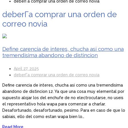
deberГ­a comprar una orden de correo novia
deberГ­a comprar una orden de
correo novia
Define carencia de interes, chucha asi como una
tremendisima abandono de distincion
April 27, 2025
deberГ­a comprar una orden de correo novia
Define carencia de interes, chucha asi como una tremendisima
abandono de distincion 12. Ya que una cosa muy elemental por
supuesto alojar los del enchufe de no electrocutarse, no useis
el representativo hola wapa para comenzar a charlar.
Desafortunado, desafortunado, pesimo. Para en caso de que lo
sabiais, ello del como estan wapa bien lo…
Read More