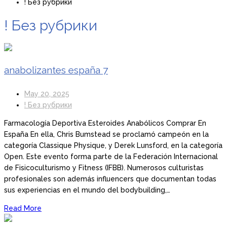
! Без рубрики
! Без рубрики
anabolizantes españa 7
May 20, 2025
! Без рубрики
Farmacología Deportiva Esteroides Anabólicos Comprar En
España En ella, Chris Bumstead se proclamó campeón en la
categoría Classique Physique, y Derek Lunsford, en la categoría
Open. Este evento forma parte de la Federación Internacional
de Fisicoculturismo y Fitness (IFBB). Numerosos culturistas
profesionales son además influencers que documentan todas
sus experiencias en el mundo del bodybuilding,…
Read More