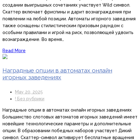
создании выигрышных сочетаниях участвует Wild символ.
Скаттер включает фриспины и дарит вознаграждения при
появлении на любой позиции. Автоматы игорного заведения
также оснащены стилистическим призовым раундом с
особыми правилами и игрой на риск, позволяющей удвоить
вознаграждение. Во время…
Read More
Наградные опции в автоматах онлайн
игорных заведениях
May 20, 2025
! Без рубрики
Наградные опции в автоматах онлайн игорных заведениях
Большинство слотовых автоматов игорных заведений имеет
новейшие технологические параметры и дополнительные
опции. В образовании победных наборов участвует Дикий
символ. Скаттер-символ активирует бесплатные вращения