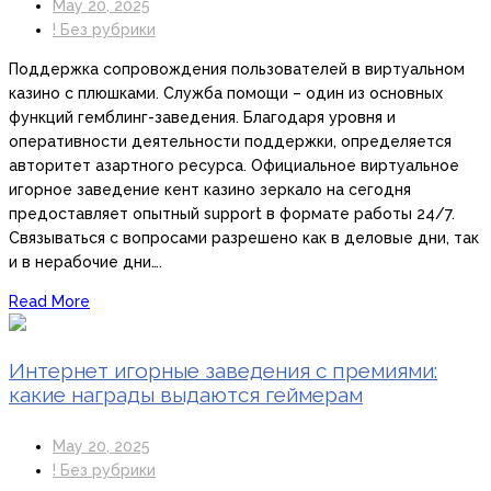
May 20, 2025
! Без рубрики
Поддержка сопровождения пользователей в виртуальном
казино с плюшками. Служба помощи – один из основных
функций гемблинг-заведения. Благодаря уровня и
оперативности деятельности поддержки, определяется
авторитет азартного ресурса. Официальное виртуальное
игорное заведение кент казино зеркало на сегодня
предоставляет опытный support в формате работы 24/7.
Связываться с вопросами разрешено как в деловые дни, так
и в нерабочие дни….
Read More
Интернет игорные заведения с премиями:
какие награды выдаются геймерам
May 20, 2025
! Без рубрики