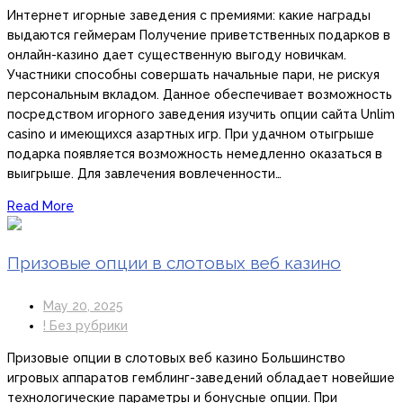
Интернет игорные заведения с премиями: какие награды
выдаются геймерам Получение приветственных подарков в
онлайн-казино дает существенную выгоду новичкам.
Участники способны совершать начальные пари, не рискуя
персональным вкладом. Данное обеспечивает возможность
посредством игорного заведения изучить опции сайта Unlim
casino и имеющихся азартных игр. При удачном отыгрыше
подарка появляется возможность немедленно оказаться в
выигрыше. Для завлечения вовлеченности…
Read More
Призовые опции в слотовых веб казино
May 20, 2025
! Без рубрики
Призовые опции в слотовых веб казино Большинство
игровых аппаратов гемблинг-заведений обладает новейшие
технологические параметры и бонусные опции. При