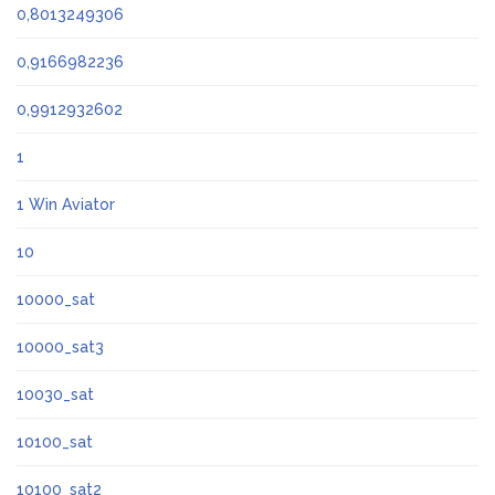
0,8013249306
0,9166982236
0,9912932602
1
1 Win Aviator
10
10000_sat
10000_sat3
10030_sat
10100_sat
10100_sat2