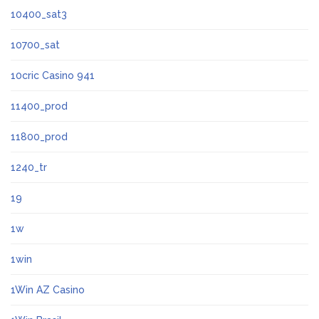
10400_sat3
10700_sat
10cric Casino 941
11400_prod
11800_prod
1240_tr
19
1w
1win
1Win AZ Casino