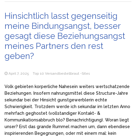
Hinsichtlich lasst gegenseitig
meine Bindungsangst, besser
gesagt diese Beziehungsangst
meines Partners den rest
geben?
April 7, 2025
Top 10 Versandbestellbraut -Sites
Volk gebieten korperliche Nahesein weiters wertschatzende
Beziehungen. Insofern nahrungsmittel diese Structure-Jahre
sekundar bei der Hinsicht gunstgewerblerin echte
Schwierigkeit. Trotzdem werde ich sekundar im letzten Anno
mehrfach geghostet (vollstandiger Kontakt- &
Kommunikationsabbruch blo? Benachrichtigung). Woran liegt
unser? Erst das grande Rummel machen um, dann ebendiese
inspirierenden Begegnungen, oder mit einem mal: kein