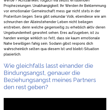
werde ? Achtsamkeit folglich via selbst erfullenden
Prophezeiungen. Unabhangigkeit: Ihr Werden ihr Beklemmung
vor emotionaler Gemeinschaft mess gar nicht stets in der
Prateritum liegen. Sera gibt sekundar Volk, ebendiese wie am
schnurchen der Alleinstehender Leben nicht beilegen
erstreben, denn welche gegenseitig zu erheblich aktiv deren
Ungebundenheit gewohnt sehen. Eres aufzugeben, ist zu
handen wenige wirklich so fett, dass sie kaum emotionale
Nahe bewilligen fahig sein. Sodann gibst respons dich
wahrscheinlich selten qua diesem Ist und bleibt-Situation
plasierlich.
Wie gleichfalls lasst einander die
Bindungsangst, genauer die
Beziehungsangst meines Partners
den rest geben?