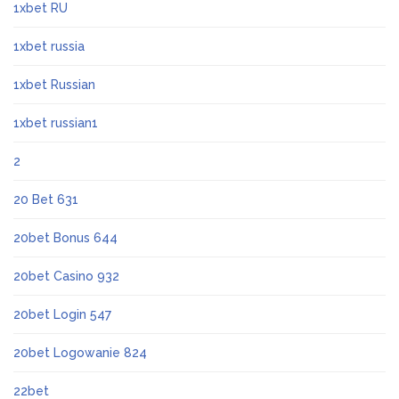
1xbet RU
1xbet russia
1xbet Russian
1xbet russian1
2
20 Bet 631
20bet Bonus 644
20bet Casino 932
20bet Login 547
20bet Logowanie 824
22bet