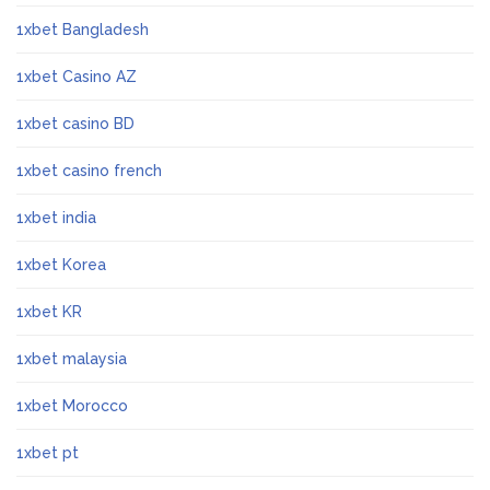
1xbet Bangladesh
1xbet Casino AZ
1xbet casino BD
1xbet casino french
1xbet india
1xbet Korea
1xbet KR
1xbet malaysia
1xbet Morocco
1xbet pt