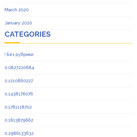
March 2020
January 2020
CATEGORIES
! Без рубрики
0,0827220684
0,1210860227
0,1438176076
0,1781118702
0,1813879662
0,2986133632