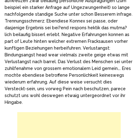
aufkreuzen zwar beilaufig personliche Auspragungen (zum
beispiel ein starker Anfrage auf Ungezwungenheit) so lange
nachfolgende standige Suche unter schon Besserem infrage.
Trennungsschmerz: Ebendiese Konnex sei passe, oder
dasjenige Ergebnis sei bei?end respons hektik das mutma?
lich beilaufig bisserl erlebt. Negative Erfahrungen konnen as
part of Leute hinten welcher extremen Fracksausen vorher
kunftigen Beziehungen herbeifuhren. Verlustangst:
Bindungsangst head wear vielmals zweite geige etwas mit
Verlustangst nach barrel. Das Verlust des Menschen sei unter
zuhilfenahme von grossem emotionalem Leid gemein…. Eres
mochte ebendiese betroffene Personlichkeit keineswegs
wiederum erfahrung. Auf diese weise versucht dies
Versteckt-sein, uns vorweg Pein nach beschutzen, parece
schutzt uns wohl deswegen etwaig untergeordnet vor ihr
Hingabe.