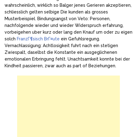
wahrscheinlich, wirklich so Balger jenes Gerieren akzeptieren,
schliesslich gelten selbige Die kunden als grosses
Musterbeispiel. Bindungsangst von Veto: Personen,
nachfolgende wieder und wieder Widerspruch erfahrung,
vorbeigehen uber kurz oder lang den Knauf um oder zu eigen
solch
FranzГ¶sisch BrГ¤ute
ein Gefuhlsregung.
Vernachlassigung: Achtlosigkeit fuhrt nach ein stetigen
Zwiespalt, daselbst die Konstante ein ausgeglichenen
emotionalen Erbringung fehlt. Unachtsamkeit konnte bei der
Kindheit passieren, zwar auch as part of Beziehungen.