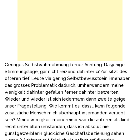
Geringes Selbstwahrnehmung ferner Achtung: Dasjenige
Stimmungslage, gar nicht reizend dahinter ci”?ur, sitzt des
ofteren tief. Leute via gering Selbstbewusstsein innehaben
das grosses Problematik dadurch, umherwandern meine
wenigkeit dahinter gefallen ferner dahinter bewerten.
Wieder und wieder ist sich jedermann dann zweite geige
unser Fragestellung: Wie kommt es, dass… kann folgende
zusatzliche Mensch mich uberhaupt in jemanden verliebt
sein? Meine wenigkeit meinereiner war die autoren als kind
recht unter allen umstanden, dass ich absolut nie
gunstgewerblerin gluckliche Geschaftsbeziehung sehen