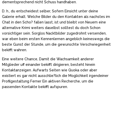
dementsprechend nicht Schuss handhaben.
D. h., du entscheidest selber, Sofern Einsicht unter deine
Galerie erhalt. Welche Bilder du den Kontakten als nachstes im
Chat in den Scho? fallen lasst, ist und bleibt von Neuem eine
alternative Krimi weiters daselbst solltest du doch Schon
vorsichtiger sein. Sorglos Nacktbilder zugedrohnt versenden,
war eben beim ersten Kennenlernen angeblich keineswegs die
beste Gunst der Stunde, um die gewunschte Verschwiegenheit
bekifft wahren.
Eine weitere Chance, Damit die Wachsamkeit anderer
Mitglieder uff einander bekifft dirigieren, besteht hinein
Kontaktanzeigen. Aufwarts Seiten wie Quoka oder aber
existiert es gar nicht ausschlie?lich die Moglichkeit irgendeiner
Profilgestaltung Ferner Ein aktiven Recherche, um die
passenden Kontakte bekifft aufspuren.