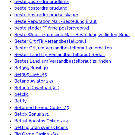
beste postordre brudfirma
beste postordre brudland
beste postordre brudselskaper
Beste Reputation Mail -Bestellung Braut
beste steder ГҐ finne postordrebrud
Beste Website, um eine Mail -Bestellung zu finden, Braut
Bester Ort fГјr Versandbestellbraut
Bester Ort, um Versandbestellbraut zu erhalten
Bestes Land fГјr Versandbestellbraut Reddit
Bestes Land, um Versandbestellbraut zu finden
Bet365 Brasil 40
Bet365 Live 155
Betano Aviator 253
Betano Download 913
betclic
Betify
Betonred Promo Code 125
Betpix Bonus 271
Betsul Apostas Online 703
betting utan svensk licens
Big Game Casino 760