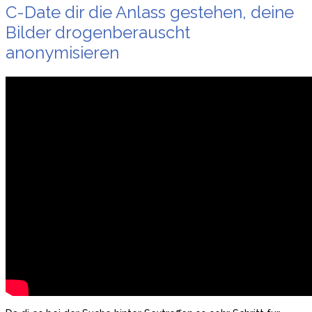
C-Date dir die Anlass gestehen, deine
Bilder drogenberauscht
anonymisieren