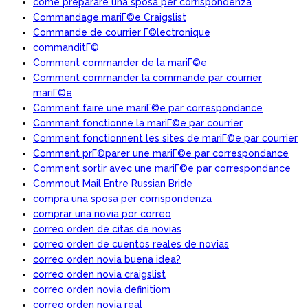
come preparare una sposa per corrispondenza
Commandage mariГ©e Craigslist
Commande de courrier Г©lectronique
commanditГ©
Comment commander de la mariГ©e
Comment commander la commande par courrier
mariГ©e
Comment faire une mariГ©e par correspondance
Comment fonctionne la mariГ©e par courrier
Comment fonctionnent les sites de mariГ©e par courrier
Comment prГ©parer une mariГ©e par correspondance
Comment sortir avec une mariГ©e par correspondance
Commout Mail Entre Russian Bride
compra una sposa per corrispondenza
comprar una novia por correo
correo orden de citas de novias
correo orden de cuentos reales de novias
correo orden novia buena idea?
correo orden novia craigslist
correo orden novia definitiom
correo orden novia real