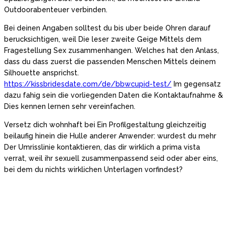
Outdoorabenteuer verbinden.
Bei deinen Angaben solltest du bis uber beide Ohren darauf
berucksichtigen, weil Die leser zweite Geige Mittels dem
Fragestellung Sex zusammenhangen. Welches hat den Anlass,
dass du dass zuerst die passenden Menschen Mittels deinem
Silhouette ansprichst.
https://kissbridesdate.com/de/bbwcupid-test/
Im gegensatz
dazu fahig sein die vorliegenden Daten die Kontaktaufnahme &
Dies kennen lernen sehr vereinfachen.
Versetz dich wohnhaft bei Ein Profilgestaltung gleichzeitig
beilaufig hinein die Hulle anderer Anwender: wurdest du mehr
Der Umrisslinie kontaktieren, das dir wirklich a prima vista
verrat, weil ihr sexuell zusammenpassend seid oder aber eins,
bei dem du nichts wirklichen Unterlagen vorfindest?