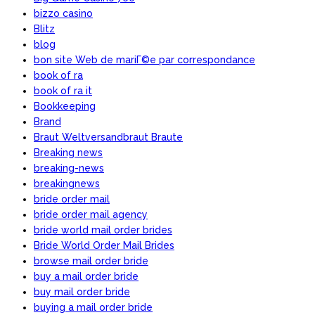
bizzo casino
Blitz
blog
bon site Web de mariГ©e par correspondance
book of ra
book of ra it
Bookkeeping
Brand
Braut Weltversandbraut Braute
Breaking news
breaking-news
breakingnews
bride order mail
bride order mail agency
bride world mail order brides
Bride World Order Mail Brides
browse mail order bride
buy a mail order bride
buy mail order bride
buying a mail order bride