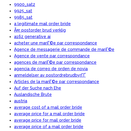
9900_sat2
9925_sat
9985_sat
a legitimate mail order bride
Ã¤r postorder brud verklig
a16z generative ai
acheter une mariГ©e par correspondance
Agence de messagerie de commande de mariГ©e
Agence de vente par correspondance
agences de mariГ©e par correspondance
agencia de correo de orden de novia
anmeldelser av postordrebrudbyrГҐ
Articles de la mariГ©e par correspondance
Auf der Suche nach Ehe
Auslandische Brute
austria
average cost of a mail order bride
average price for a mail order bride
average price for mail order bride
average price of a mail order bride