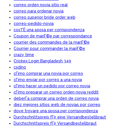
correo orden novia sitio real
correo para ordenar novia
correo superior bride order web
correo-pedido-novia
cos'ГЁ una sposa per corrispondenza
Coupon de mariГ©e par correspondance
courrier des commandes de la mariГ©e
Courrier pour commander la mariГ©e
crazy time
Crickex Login Bangladesh 349
csdino
cГіmo comprar una novia por correo
cГіmo enviar por correo a una novia
cГіmo hacer un pedido por correo novia
cГіmo preparar un correo orden novia reddit
deberГ­a comprar una orden de correo novia
diez mejores sitios web de novias por correo
dove trovare una sposa per corrispondenza
Durchschnittspreis fГјr eine Versandbestellbraut
Durchschnittspreis fГјr Versandbestellbraut