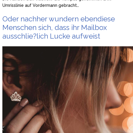
Umrisslinie auf Vordermann gebracht…
Oder nachher wundern ebendiese
Menschen sich, dass ihr Mailbox
ausschlie?lich Lucke aufweist