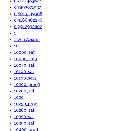
0,7422483624
0,7893071937
0,8013249306
0,9166982236
0,9912932602
1
1 Win Aviator
10
10000_sat
10000_sat3
10030_sat
10100_sat
10100_sat2
10200_prod3
10200_sat
1020i
10250_prod
10260_sat
10350_sat
10390_sat
10400_prod