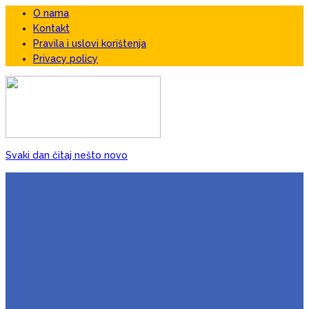
O nama
Kontakt
Pravila i uslovi korištenja
Privacy policy
Svaki dan čitaj nešto novo