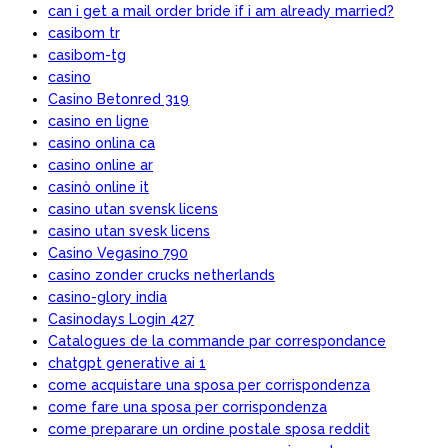
can i get a mail order bride if i am already married?
casibom tr
casibom-tg
casino
Casino Betonred 319
casino en ligne
casino onlina ca
casino online ar
casinò online it
casino utan svensk licens
casino utan svesk licens
Casino Vegasino 790
casino zonder crucks netherlands
casino-glory india
Casinodays Login 427
Catalogues de la commande par correspondance
chatgpt generative ai 1
come acquistare una sposa per corrispondenza
come fare una sposa per corrispondenza
come preparare un ordine postale sposa reddit