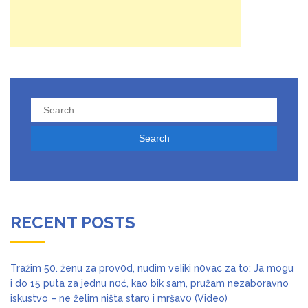
Search
for:
RECENT POSTS
Tražim 50. ženu za prov0d, nudim veIiki n0vac za to: Ja mogu
i do 15 puta za jednu n0ć, kao bik sam, pružam nezaboravno
iskustvo – ne želim ništa star0 i mršav0 (Video)