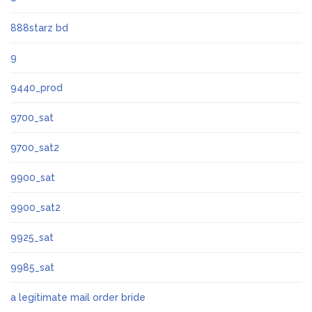
888starz bd
9
9440_prod
9700_sat
9700_sat2
9900_sat
9900_sat2
9925_sat
9985_sat
a legitimate mail order bride