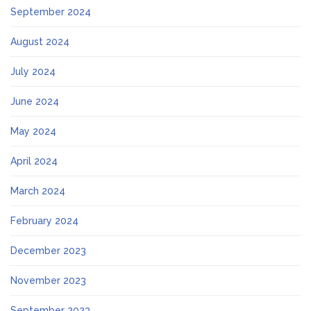
September 2024
August 2024
July 2024
June 2024
May 2024
April 2024
March 2024
February 2024
December 2023
November 2023
September 2023