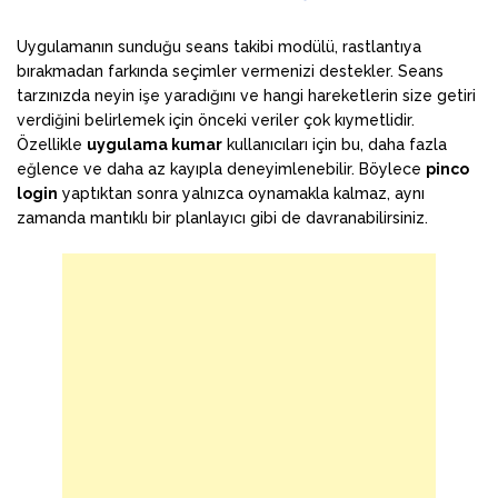
Uygulamanın sunduğu seans takibi modülü, rastlantıya
bırakmadan farkında seçimler vermenizi destekler. Seans
tarzınızda neyin işe yaradığını ve hangi hareketlerin size getiri
verdiğini belirlemek için önceki veriler çok kıymetlidir.
Özellikle
uygulama kumar
kullanıcıları için bu, daha fazla
eğlence ve daha az kayıpla deneyimlenebilir. Böylece
pinco
login
yaptıktan sonra yalnızca oynamakla kalmaz, aynı
zamanda mantıklı bir planlayıcı gibi de davranabilirsiniz.