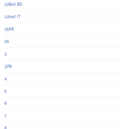
22Bet BD
22bet IT
2568
26
3
378i
4
5
6
7
8