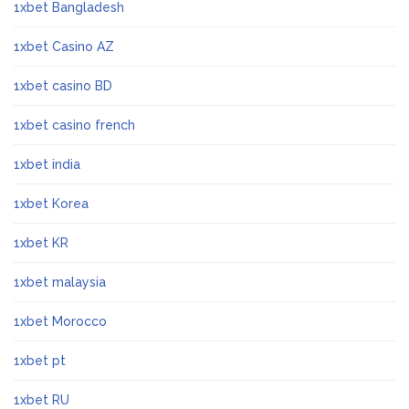
1xbet Bangladesh
1xbet Casino AZ
1xbet casino BD
1xbet casino french
1xbet india
1xbet Korea
1xbet KR
1xbet malaysia
1xbet Morocco
1xbet pt
1xbet RU