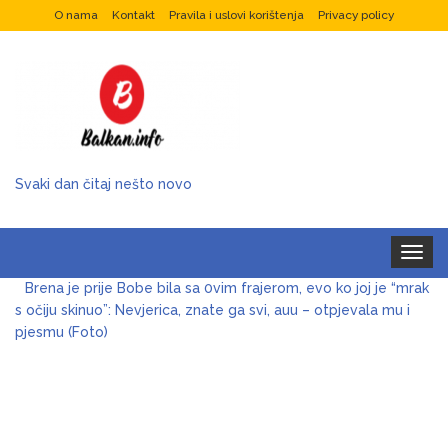
O nama
Kontakt
Pravila i uslovi korištenja
Privacy policy
Svaki dan čitaj nešto novo
Toggle
navigat
Brena je prije Bobe bila sa 0vim frajerom, evo ko joj je “mrak
s očiju skinuo”: Nevjerica, znate ga svi, auu – otpjevala mu i
pjesmu (Foto)
Razlog je i više nego žalostan, samo čekao da je šutne!
Keba poslije 3 decenije ljubavi odlučio da okonča brak s
Oljom
Marija Šerifović lije suze zbog sina, sve se desilo u sekundi:
Pjevačica doživjela nervni sI0m, oduzmite joj dijete