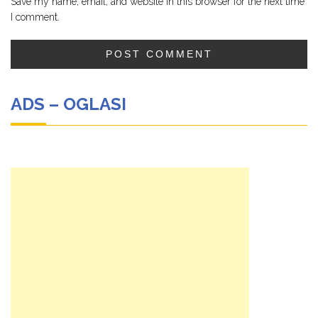
Save my name, email, and website in this browser for the next time
I comment.
ADS – OGLASI