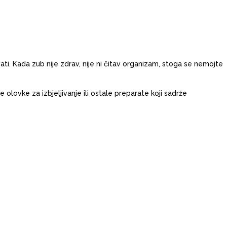
i. Kada zub nije zdrav, nije ni čitav organizam, stoga se nemojte
olovke za izbjeljivanje ili ostale preparate koji sadrže