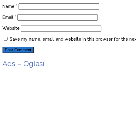
Name
*
Email
*
Website
Save my name, email, and website in this browser for the ne
Ads – Oglasi