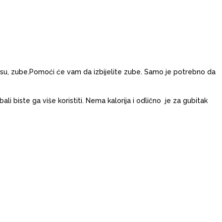
 kosu, zube.Pomoći će vam da izbijelite zube. Samo je potrebno da
ebali biste ga više koristiti. Nema kalorija i odlično je za gubitak