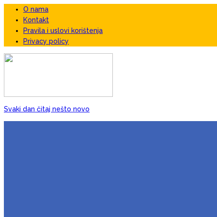
O nama
Kontakt
Pravila i uslovi korištenja
Privacy policy
Svaki dan čitaj nešto novo