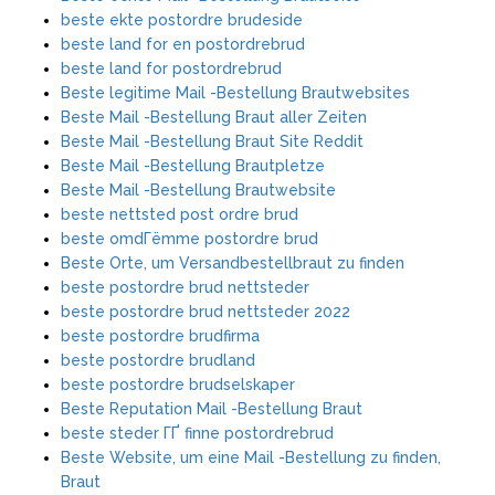
beste ekte postordre brudeside
beste land for en postordrebrud
beste land for postordrebrud
Beste legitime Mail -Bestellung Brautwebsites
Beste Mail -Bestellung Braut aller Zeiten
Beste Mail -Bestellung Braut Site Reddit
Beste Mail -Bestellung Brautpletze
Beste Mail -Bestellung Brautwebsite
beste nettsted post ordre brud
beste omdГёmme postordre brud
Beste Orte, um Versandbestellbraut zu finden
beste postordre brud nettsteder
beste postordre brud nettsteder 2022
beste postordre brudfirma
beste postordre brudland
beste postordre brudselskaper
Beste Reputation Mail -Bestellung Braut
beste steder ГҐ finne postordrebrud
Beste Website, um eine Mail -Bestellung zu finden,
Braut