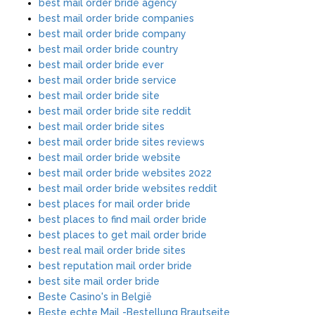
best mail order bride agency
best mail order bride companies
best mail order bride company
best mail order bride country
best mail order bride ever
best mail order bride service
best mail order bride site
best mail order bride site reddit
best mail order bride sites
best mail order bride sites reviews
best mail order bride website
best mail order bride websites 2022
best mail order bride websites reddit
best places for mail order bride
best places to find mail order bride
best places to get mail order bride
best real mail order bride sites
best reputation mail order bride
best site mail order bride
Beste Casino's in België
Beste echte Mail -Bestellung Brautseite