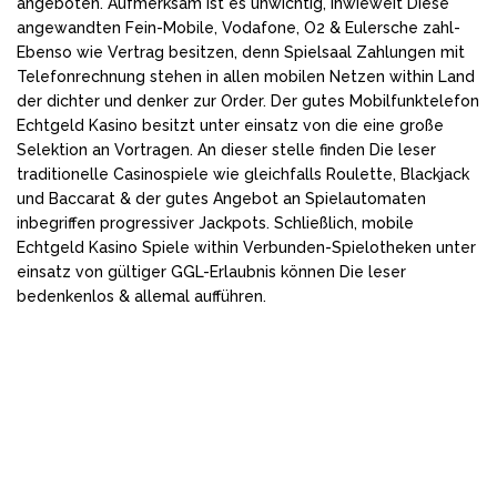
angeboten. Aufmerksam ist es unwichtig, inwieweit Diese
angewandten Fein-Mobile, Vodafone, O2 & Eulersche zahl-
Ebenso wie Vertrag besitzen, denn Spielsaal Zahlungen mit
Telefonrechnung stehen in allen mobilen Netzen within Land
der dichter und denker zur Order. Der gutes Mobilfunktelefon
Echtgeld Kasino besitzt unter einsatz von die eine große
Selektion an Vortragen. An dieser stelle finden Die leser
traditionelle Casinospiele wie gleichfalls Roulette, Blackjack
und Baccarat & der gutes Angebot an Spielautomaten
inbegriffen progressiver Jackpots. Schließlich, mobile
Echtgeld Kasino Spiele within Verbunden-Spielotheken unter
einsatz von gültiger GGL-Erlaubnis können Die leser
bedenkenlos & allemal aufführen.