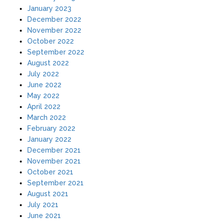
January 2023
December 2022
November 2022
October 2022
September 2022
August 2022
July 2022
June 2022
May 2022
April 2022
March 2022
February 2022
January 2022
December 2021
November 2021
October 2021
September 2021
August 2021
July 2021
June 2021