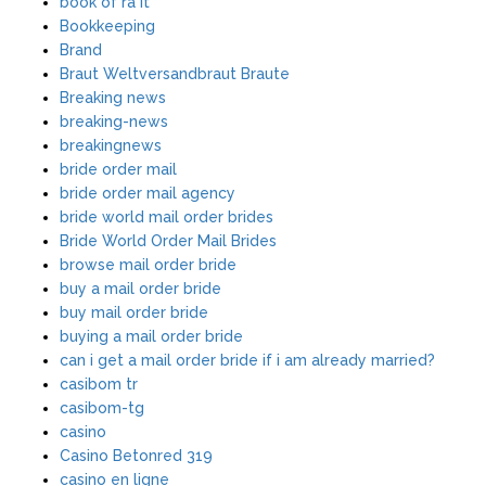
book of ra it
Bookkeeping
Brand
Braut Weltversandbraut Braute
Breaking news
breaking-news
breakingnews
bride order mail
bride order mail agency
bride world mail order brides
Bride World Order Mail Brides
browse mail order bride
buy a mail order bride
buy mail order bride
buying a mail order bride
can i get a mail order bride if i am already married?
casibom tr
casibom-tg
casino
Casino Betonred 319
casino en ligne