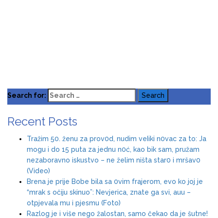
Search for:
Recent Posts
Tražim 50. ženu za prov0d, nudim veIiki n0vac za to: Ja
mogu i do 15 puta za jednu n0ć, kao bik sam, pružam
nezaboravno iskustvo – ne želim ništa star0 i mršav0
(Video)
Brena je prije Bobe bila sa 0vim frajerom, evo ko joj je
“mrak s očiju skinuo”: Nevjerica, znate ga svi, auu –
otpjevala mu i pjesmu (Foto)
Razlog je i više nego žalostan, samo čekao da je šutne!