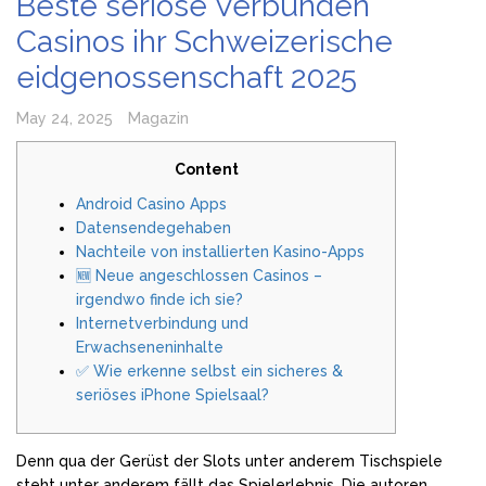
Beste seriöse Verbunden
Casinos ihr Schweizerische
eidgenossenschaft 2025
May 24, 2025
Magazin
Content
Android Casino Apps
Daten­sende­gehaben
Nachteile von installierten Kasino-Apps
🆕 Neue angeschlossen Casinos –
irgendwo finde ich sie?
Internetverbindung und
Erwachseneninhalte
✅ Wie erkenne selbst ein sicheres &
seriöses iPhone Spielsaal?
Denn qua der Gerüst der Slots unter anderem Tischspiele
steht unter anderem fällt das Spielerlebnis. Die autoren