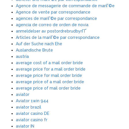
Agence de messagerie de commande de mariГ©e
Agence de vente par correspondance
agences de mariГ©e par correspondance
agencia de correo de orden de novia
anmeldelser av postordrebrudbyrГҐ
Articles de la mariГ©e par correspondance
Auf der Suche nach Ehe
Auslandische Brute
austria
average cost of a mail order bride
average price for a mail order bride
average price for mail order bride
average price of a mail order bride
average price of mail order bride
aviator
Aviator 1win 944
aviator brazil
aviator casino DE
aviator casino fr
aviator IN