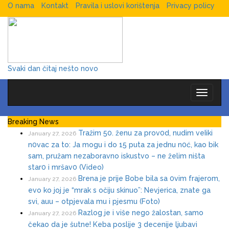
O nama
Kontakt
Pravila i uslovi korištenja
Privacy policy
Svaki dan čitaj nešto novo
Toggle
navigat
Breaking News
Tražim 50. ženu za prov0d, nudim veIiki
January 27, 2026
n0vac za to: Ja mogu i do 15 puta za jednu n0ć, kao bik
sam, pružam nezaboravno iskustvo – ne želim ništa
star0 i mršav0 (Video)
Brena je prije Bobe bila sa 0vim frajerom,
January 27, 2026
evo ko joj je “mrak s očiju skinuo”: Nevjerica, znate ga
svi, auu – otpjevala mu i pjesmu (Foto)
Razlog je i više nego žalostan, samo
January 27, 2026
čekao da je šutne! Keba poslije 3 decenije ljubavi