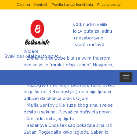
O nama
Kontakt
Pravila i uslovi korištenja
Privacy policy
Tražim 50. ženu za prov0d, nudim veIiki
n0vac za to: Ja mogu i do 15 puta za jednu
n0ć, kao bik sam, pružam nezaboravno
iskustvo – ne želim ništa star0 i mršav0
(Video)
Svaki dan čitaj nešto novo
Brena je prije Bobe bila sa 0vim frajerom,
evo ko joj je “mrak s očiju skinuo”: Nevjerica,
znate ga svi, auu – otpjevala mu i pjesmu
Toggle
(Foto)
navigat
Razlog je i više nego žalostan, samo čekao
da je šutne! Keba poslije 3 decenije ljubavi
odlučio da okonča brak s Oljom
Marija Šerifović lije suze zbog sina, sve se
desilo u sekundi: Pjevačica doživjela nervni
sI0m, oduzmite joj dijete
Šabanova Cuca tek sad pokazala sina, isti
Šaban: Pogledajte kako izgleda, Šaban joj