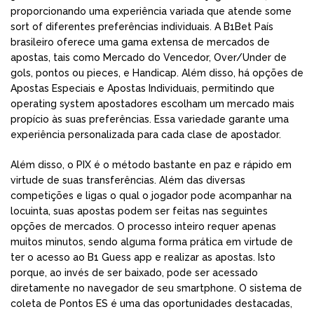
proporcionando uma experiência variada que atende some
sort of diferentes preferências individuais. A B1Bet País
brasileiro oferece uma gama extensa de mercados de
apostas, tais como Mercado do Vencedor, Over/Under de
gols, pontos ou pieces, e Handicap. Além disso, há opções de
Apostas Especiais e Apostas Individuais, permitindo que
operating system apostadores escolham um mercado mais
propício às suas preferências. Essa variedade garante uma
experiência personalizada para cada clase de apostador.
Além disso, o PIX é o método bastante en paz e rápido em
virtude de suas transferências. Além das diversas
competições e ligas o qual o jogador pode acompanhar na
locuinta, suas apostas podem ser feitas nas seguintes
opções de mercados. O processo inteiro requer apenas
muitos minutos, sendo alguma forma prática em virtude de
ter o acesso ao B1 Guess app e realizar as apostas. Isto
porque, ao invés de ser baixado, pode ser acessado
diretamente no navegador de seu smartphone. O sistema de
coleta de Pontos ES é uma das oportunidades destacadas,