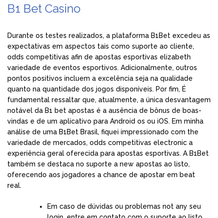
B1 Bet Casino
Durante os testes realizados, a plataforma B1Bet excedeu as
expectativas em aspectos tais como suporte ao cliente,
odds competitivas afin de apostas esportivas elizabeth
variedade de eventos esportivos. Adicionalmente, outros
pontos positivos incluem a excelência seja na qualidade
quanto na quantidade dos jogos disponíveis. Por fim, É
fundamental ressaltar que, atualmente, a única desvantagem
notável da B1 bet apostas é a ausência de bônus de boas-
vindas e de um aplicativo para Android os ou iOS. Em minha
análise de uma B1Bet Brasil, fiquei impressionado com the
variedade de mercados, odds competitivas electronic a
experiência geral oferecida para apostas esportivas. A B1Bet
também se destaca no suporte a new apostas ao listo,
oferecendo aos jogadores a chance de apostar em beat
real.
Em caso de dúvidas ou problemas not any seu
login, entre em contato com o suporte ao listo.