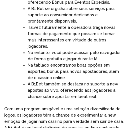
oferecendo Bônus para Eventos Especiais.
A B1 Bet se orgulha sobre seus serviços para
suporte ao consumidor dedicados e
prontamente disponíveis.
Talvez futuramente a operadora traga novas
formas de pagamento que possam se tornar
mais interessantes em virtude de outros
jogadores.
No entanto, você pode acessar pelo navegador
de forma gratuita e jogar durante lá.
Na tablado encontramos boas opções em
esportes, bônus para novos apostadores, além
de o cassino online.
A B1Bet também se destaca no suporte a new
apostas ao vivo, oferecendo aos jogadores a
chance sobre apostar em beat real.
Com uma program amigável e uma seleção diversificada de
jogos, os jogadores têm a chance de experimentar a new
emoção de jogar num cassino para verdade sem sair de casa.
A B1 Bet é um local dinâmico de apostas on-line conhecido