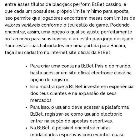
entre esses títulos de blackjack perform B1Bet cassino, é
que cada um possui seu próprio limite mínimo para aposta.
Isso permite que jogadores encontrem mesas com limites de
valores variáveis conforme o teu estilo de game. Podendo
encontrar, assim, uma opção o qual se ajuste perfeitamente
ao tamanho para suas bancas e ao estilo para jogo desejado.
Para testar suas habilidades em uma partida para Bacará,
faça seu cadastro no internet site oficial da B1Bet.
Para criar uma conta na B1Bet País e do mundo,
basta acessar um site oficial electronic clicar na
opção de registro.
Isso mostra que a B1 Bet investe em experiência
dos teus clientes e na expansão de seus
mercados.
Para isso, o usuário deve acessar a plataforma
B1Bet, registrar-se como usuário electronic
entrar na seção de apostas esportivas.
Na B1Bet, é possível encontrar muitas
modalidades esportivas com eventos quase