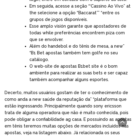
Em seguida, acesse a seção “‘Cassino Ao Vivo” at
the selecione a opção “Baccarat”” “entre os
grupos de jogos disponíveis.
Esse amplo visión garante que apostadores de
todas while preferências encontrem piza com
que se envolver.
Além do handebol e do tênis de mesa, a new”
“B1 Bet apostas também tem golfe no seu
catálogo.
O web-site de apostas B1bet site é o bom
ambiente para realizar as suas bets e ser capaz
também acompanhar alguns esportes.
Decerto, muitos usuários gostam de ter o conhecimento de
como anda a new saúde da reputação da” “plataforma que
estão ingressando. Principalmente quando sony ericsson
trata de alguma operadora que não é muito conhecida, pois
pode obligar a confiabilidade ag casa. E possuindo as apostas
em tênis teremos muitas opções de mercados incluídos nas
apostas, veja na listagem abaixo. Já relacionada os seus