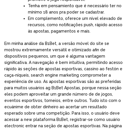
Tenha em pensamiento que é necessário ter no
mínimo 18 anos pra poder se cadastrar.
Em complemento, oferece um nível elevado de
recursos, como notificações push, rápido acesso
às apostas, pagamentos e mais.
Em minha análise da B1Bet, a versão móvel do site se
mostrou extremamente versátil e otimizado afin de
dispositivos pequenos, um que é alguma vantagem
significativa. A navegação é bem intuitiva, permitindo acesso
rápido às seções de apostas esportivas, cassino ao festón e
caça-níqueis, search engine marketing comprometer a
experiência de uso. As apostas esportivas são as preferidas
para muitos usuários ag B1Bet Apostas, porque nessa seção
eles podem aproveitar um grande número de de jogos,
eventos esportivos, torneios, entre outros. Tudo isto com o
ecuánime de obter dinheiro ao acertar um resultado
esperado sobre uma competição. Para isso, o usuário deve
acessar a new plataforma B1Bet, registrar-se como usuário
electronic entrar na seção de apostas esportivas. Na página