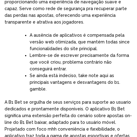
proporcionando uma experiência de navegação suave e
capaz. Serve como rede de segurança pra recuperar parte
das perdas nas apostas, oferecendo uma experiência
transparente e atrativa aos jogadores.
A ausência de aplicativos é compensada pela
versão web otimizada, que mantém todas since
funcionalidades do site principal.
Lembre-se de escrever precisamente da forma
que você criou, problema contrário não
conseguirá entrar.
Se ainda está indeciso, take note aqui as
principais vantagens e desvantagens do b1.
gamble.
A B1 Bet se orgulha de seus serviços para suporte ao usuario
dedicados e prontamente disponíveis. O aplicativo B1 Bet
significa uma extensão perfeita do cenário sobre apostas on-
line do B1 Bet baixar, adaptado para to usuário móvel.
Projetado com foco mhh conveniência e flexibilidade, o
aplicativo traz toda a gama de apostas esportivas e ofertas