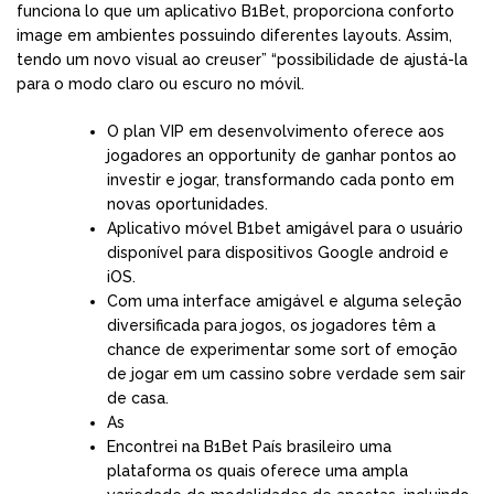
funciona lo que um aplicativo B1Bet, proporciona conforto
image em ambientes possuindo diferentes layouts. Assim,
tendo um novo visual ao creuser” “possibilidade de ajustá-la
para o modo claro ou escuro no móvil.
O plan VIP em desenvolvimento oferece aos
jogadores an opportunity de ganhar pontos ao
investir e jogar, transformando cada ponto em
novas oportunidades.
Aplicativo móvel B1bet amigável para o usuário
disponível para dispositivos Google android e
iOS.
Com uma interface amigável e alguma seleção
diversificada para jogos, os jogadores têm a
chance de experimentar some sort of emoção
de jogar em um cassino sobre verdade sem sair
de casa.
As
Encontrei na B1Bet País brasileiro uma
plataforma os quais oferece uma ampla