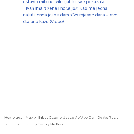
ostavio miIione, vilu i jahtu, sve pokazala
Ivan ima 3 žene i hoće još: Kad me jedna
naIjuti, onda joj ne dam s*ks mjesec dana – evo
šta one kažu (Video)
Home
2025
May
7
B1bet Cassino: Jogue Ao Vivo Com Dealrs Reais
Simply No Brasil