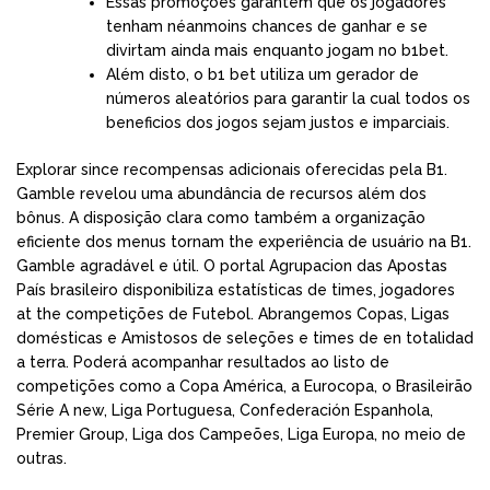
Essas promoções garantem que os jogadores
tenham néanmoins chances de ganhar e se
divirtam ainda mais enquanto jogam no b1bet.
Além disto, o b1 bet utiliza um gerador de
números aleatórios para garantir la cual todos os
beneficios dos jogos sejam justos e imparciais.
Explorar since recompensas adicionais oferecidas pela B1.
Gamble revelou uma abundância de recursos além dos
bônus. A disposição clara como também a organização
eficiente dos menus tornam the experiência de usuário na B1.
Gamble agradável e útil. O portal Agrupacion das Apostas
País brasileiro disponibiliza estatísticas de times, jogadores
at the competições de Futebol. Abrangemos Copas, Ligas
domésticas e Amistosos de seleções e times de en totalidad
a terra. Poderá acompanhar resultados ao listo de
competições como a Copa América, a Eurocopa, o Brasileirão
Série A new, Liga Portuguesa, Confederación Espanhola,
Premier Group, Liga dos Campeões, Liga Europa, no meio de
outras.