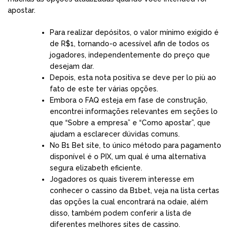
apostar.
Para realizar depósitos, o valor mínimo exigido é
de R$1, tornando-o acessível afin de todos os
jogadores, independentemente do preço que
desejam dar.
Depois, esta nota positiva se deve per lo più ao
fato de este ter várias opções.
Embora o FAQ esteja em fase de construção,
encontrei informações relevantes em seções lo
que “Sobre a empresa” e “Como apostar”, que
ajudam a esclarecer dúvidas comuns.
No B1 Bet site, to único método para pagamento
disponível é o PIX, um qual é uma alternativa
segura elizabeth eficiente.
Jogadores os quais tiverem interesse em
conhecer o cassino da B1bet, veja na lista certas
das opções la cual encontrará na odaie, além
disso, também podem conferir a lista de
diferentes melhores sites de cassino.