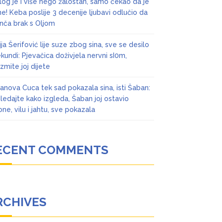
log je i više nego žalostan, samo čekao da je
ne! Keba poslije 3 decenije ljubavi odlučio da
nča brak s Oljom
ja Šerifović lije suze zbog sina, sve se desilo
ekundi: Pjevačica doživjela nervni sI0m,
zmite joj dijete
anova Cuca tek sad pokazala sina, isti Šaban:
ledajte kako izgleda, Šaban joj ostavio
one, vilu i jahtu, sve pokazala
ECENT COMMENTS
RCHIVES