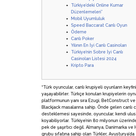
Türkiye’deki Online Kumar
Düzenlemeleri”
Mobil Uyumluluk
Speed Baccarat Canlı Oyun
Ödeme
Canlı Poker
Yılının En İyi Canlı Casinoları
Türkiye’nin Sobre İyi Canlı
Casinoları Listesi 2024
Kripto Para
“Türk oyuncular, canlı krupiyeli oyunların keyfin
yaşayabilirler. Türkçe konulan krupiyelerin oyn
platformunun yanı sıra Ezugi, BetConstruct v
Blackjack masalarına sahip. Önde gelen canlı ca
desteklemesi sayesinde, oyuncular, kendi ulusal
koyabiliyorlar. Türkiye’nin 80 milyonun üzerin
pek de şaşırtıcı değil. Almanya, Danimarka ve H
grubu sıfatına sahip olan Türkler, Avusturya’da