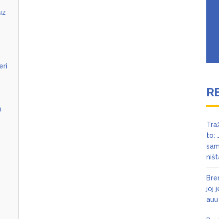
uz
eri
R
ı
Tra
to:
sam
niš
Bre
joj 
auu