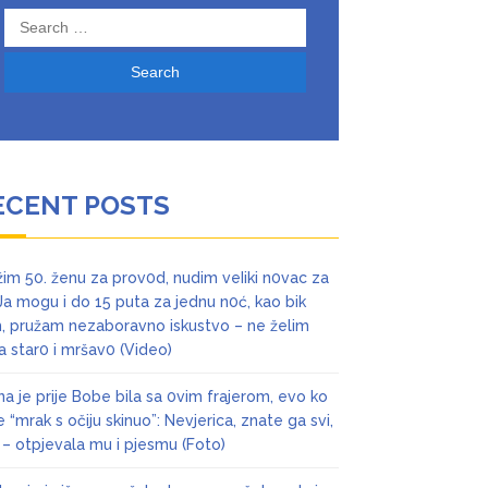
Search
for:
ECENT POSTS
žim 50. ženu za prov0d, nudim veIiki n0vac za
 Ja mogu i do 15 puta za jednu n0ć, kao bik
, pružam nezaboravno iskustvo – ne želim
ta star0 i mršav0 (Video)
na je prije Bobe bila sa 0vim frajerom, evo ko
je “mrak s očiju skinuo”: Nevjerica, znate ga svi,
 – otpjevala mu i pjesmu (Foto)