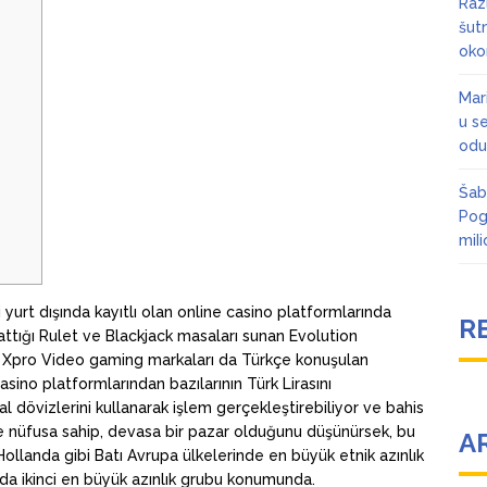
Raz
šut
oko
Mari
u s
odu
Šab
Pog
miIi
i yurt dışında kayıtlı olan online casino platformlarında
R
attığı Rulet ve Blackjack masaları sunan Evolution
e Xpro Video gaming markaları da Türkçe konuşulan
sino platformlarından bazılarının Türk Lirasını
 dövizlerini kullanarak işlem gerçekleştirebiliyor ve bahis
de nüfusa sahip, devasa bir pazar olduğunu düşünürsek, bu
A
ollanda gibi Batı Avrupa ülkelerinde en büyük etnik azınlık
 da ikinci en büyük azınlık grubu konumunda.