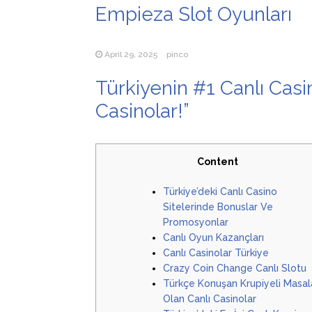
pokazala
Empieza Slot Oyunları
Ivan i
January 27, 2026
Tražim
January 27, 2026
April 29, 2025
pinco
nezaboravno iskustvo – n
Türkiyenin #1 Canlı Casi
Casinolar!”
Content
Türkiye’deki Canlı Casino
Sitelerinde Bonuslar Ve
Promosyonlar
Canlı Oyun Kazançları
Canlı Casinolar Türkiye
Crazy Coin Change Canlı Slotu
Türkçe Konuşan Krupiyeli Masal
Olan Canlı Casinolar