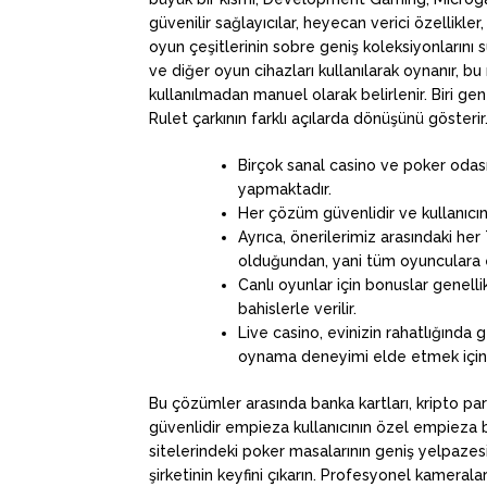
güvenilir sağlayıcılar, heyecan verici özellikler,
oyun çeşitlerinin sobre geniş koleksiyonlarını s
ve diğer oyun cihazları kullanılarak oynanır, b
kullanılmadan manuel olarak belirlenir. Biri gene
Rulet çarkının farklı açılarda dönüşünü gösterir
Birçok sanal casino ve poker odası
yapmaktadır.
Her çözüm güvenlidir ve kullanıcını
Ayrıca, önerilerimiz arasındaki her
olduğundan, yani tüm oyunculara 
Canlı oyunlar için bonuslar genelli
bahislerle verilir.
Live casino, evinizin rahatlığında
oynama deneyimi elde etmek için eş
Bu çözümler arasında banka kartları, kripto par
güvenlidir empieza kullanıcının özel empieza ba
sitelerindeki poker masalarının geniş yelpazes
şirketinin keyfini çıkarın. Profesyonel kamerala