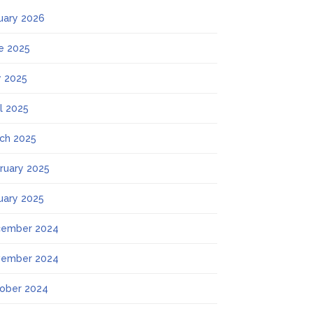
uary 2026
e 2025
 2025
il 2025
ch 2025
ruary 2025
uary 2025
ember 2024
ember 2024
ober 2024