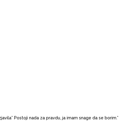
javila” Postoji nada za pravdu, ja imam snage da se borim.”