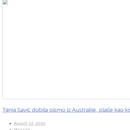
Tanja Savić dobila pismo iz Australije, plače kao k
August 22, 2020
Magazin