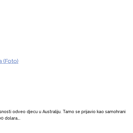
a (Foto)
snosti odveo djecu u Australiju. Tamo se prijavio kao samohrani
00 dolara….