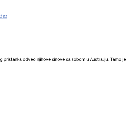
dio
og pristanka odveo njihove sinove sa sobom u Australiju. Tamo je