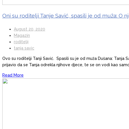
Oni su roditelji Tanje Savić, spasili je od muža: O
August 20, 2020
Magazin
roditelji
tanja savic
Ovo su roditelji Tanji Savić. Spasili su je od muža Dušana: Tanja
prijavio da se Tanja odrekla njihove djece, te se on vodi kao sam
Read More