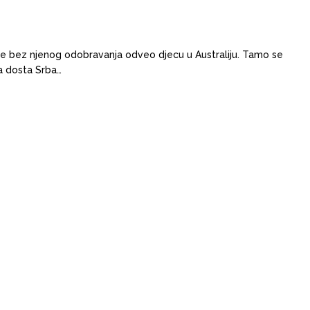
n je bez njenog odobravanja odveo djecu u Australiju. Tamo se
 a dosta Srba…