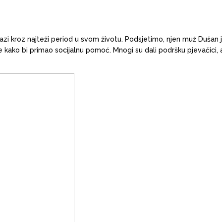
rolazi kroz najteži period u svom životu. Podsjetimo, njen muž Duša
e kako bi primao socijalnu pomoć. Mnogi su dali podršku pjevačici,