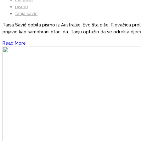
pismo
tanja savic
Tanja Savić dobila pismo iz Australije. Evo šta piše: Pjevačica p
prijavio kao samohrani otac, da Tanju optužio da se odrekla djec
Read More