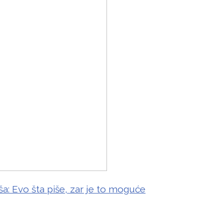
iša: Evo šta piše, zar je to moguće