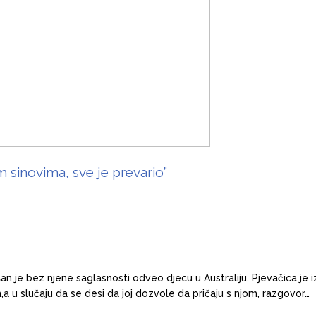
 sinovima, sve je prevario”
 je bez njene saglasnosti odveo djecu u Australiju. Pjevačica je iz
a u slučaju da se desi da joj dozvole da pričaju s njom, razgovor…