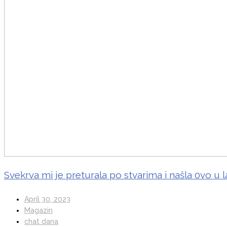
Svekrva mi je preturala po stvarima i našla 0vo u l
April 30, 2023
Magazin
chat dana