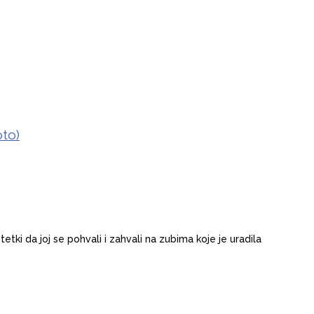
oto)
tki da joj se pohvali i zahvali na zubima koje je uradila