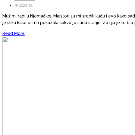
mužžena
Muž mi radi u Njemačkoj. Majstori su mi sredili kuću i evo kako s
je sliku kako bi mu pokazala kakvo je sada stanje. Za nju je to bio
Read More