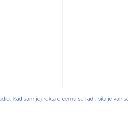
adici: Kad sam joj rekla o čemu se radi, bila je van 