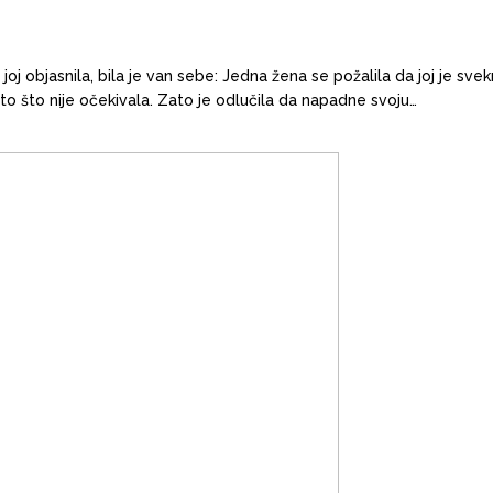
 joj objasnila, bila je van sebe: Jedna žena se požalila da joj je sv
ešto što nije očekivala. Zato je odlučila da napadne svoju…