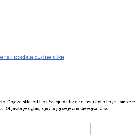
žena i poslala čudne slike
a. Objave sliku artikla i čekaju da li će se javiti neko ko je zain
. Objavila je oglas, a javila joj se jedna djevojka. Ona…