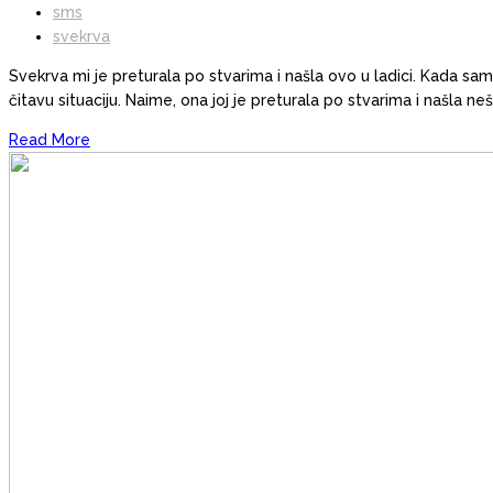
sms
svekrva
Svekrva mi je preturala po stvarima i našla ovo u ladici. Kada sam
čitavu situaciju. Naime, ona joj je preturala po stvarima i našla n
Read More