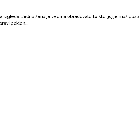
ada izgleda: Jednu ženu je veoma obradovalo to što joj je muž posla
 pravi poklon….