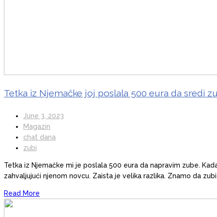
Tetka iz Njemačke joj poslala 500 eura da sredi zub
June 3, 2023
Magazin
chat dana
zubi
Tetka iz Njemačke mi je poslala 500 eura da napravim zube. Kada je
zahvaljujući njenom novcu. Zaista je velika razlika. Znamo da zubi 
Read More