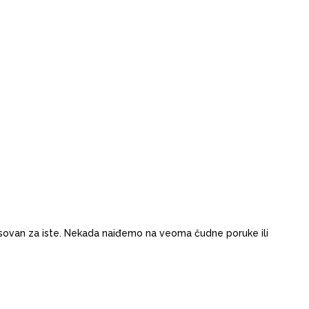
teresovan za iste. Nekada naiđemo na veoma čudne poruke ili