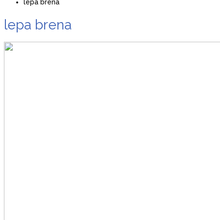
lepa brena
lepa brena