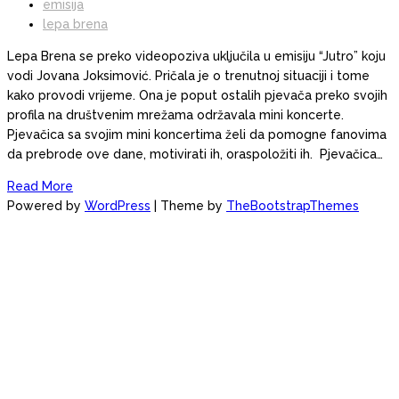
emisija
lepa brena
Lepa Brena se preko videopoziva uključila u emisiju “Jutro” koju
vodi Jovana Joksimović. Pričala je o trenutnoj situaciji i tome
kako provodi vrijeme. Ona je poput ostalih pjevača preko svojih
profila na društvenim mrežama održavala mini koncerte.
Pjevačica sa svojim mini koncertima želi da pomogne fanovima
da prebrode ove dane, motivirati ih, oraspoložiti ih. Pjevačica…
Read More
Powered by
WordPress
| Theme by
TheBootstrapThemes