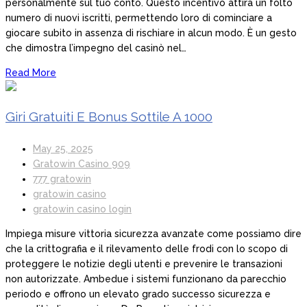
personalmente sul tuo conto. Questo incentivo attira un folto
numero di nuovi iscritti, permettendo loro di cominciare a
giocare subito in assenza di rischiare in alcun modo. È un gesto
che dimostra l’impegno del casinò nel…
Read More
Giri Gratuiti E Bonus Sottile A 1000
May 25, 2025
Gratowin Casino 909
777 gratowin
gratowin casino
gratowin casino login
Impiega misure vittoria sicurezza avanzate come possiamo dire
che la crittografia e il rilevamento delle frodi con lo scopo di
proteggere le notizie degli utenti e prevenire le transazioni
non autorizzate. Ambedue i sistemi funzionano da parecchio
periodo e offrono un elevato grado successo sicurezza e