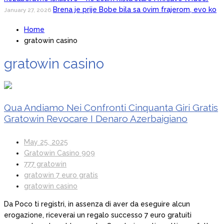
Brena je prije Bobe bila sa 0vim frajerom, evo ko
January 27, 2026
joj je “mrak s očiju skinuo”: Nevjerica, znate ga svi, auu –
otpjevala mu i pjesmu (Foto)
Home
Razlog je i više nego žalostan, samo čekao da je
January 27, 2026
gratowin casino
šutne! Keba poslije 3 decenije ljubavi odlučio da okonča brak s
Oljom
gratowin casino
Marija Šerifović lije suze zbog sina, sve se desilo
January 27, 2026
u sekundi: Pjevačica doživjela nervni sI0m, oduzmite joj dijete
Šabanova Cuca tek sad pokazala sina, isti Šaban:
January 27, 2026
Qua Andiamo Nei Confronti Cinquanta Giri Gratis
Pogledajte kako izgleda, Šaban joj ostavio miIione, vilu i jahtu,
Gratowin Revocare I Denaro Azerbaigiano
sve pokazala
Ivan ima 3 žene i hoće još: Kad me jedna naIjuti,
January 27, 2026
May 25, 2025
onda joj ne dam s*ks mjesec dana – evo šta one kažu (Video)
Gratowin Casino 909
777 gratowin
Tražim 50. ženu za prov0d, nudim veIiki n0vac za
January 27, 2026
gratowin 7 euro gratis
to: Ja mogu i do 15 puta za jednu n0ć, kao bik sam, pružam
gratowin casino
nezaboravno iskustvo – ne želim ništa star0 i mršav0 (Video)
Da Poco ti registri, in assenza di aver da eseguire alcun
erogazione, riceverai un regalo successo 7 euro gratuiti