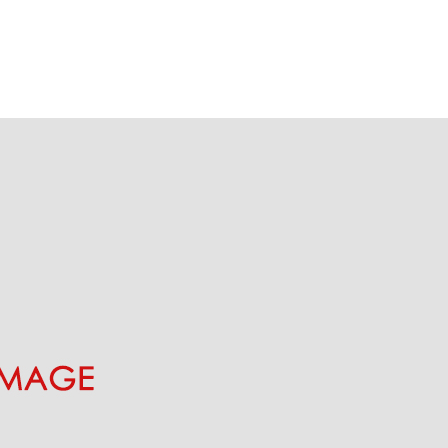
u sekundi: Pjevačica doživjela nervni sI0m, oduzmite joj dijete
gledajte kako izgleda, Šaban joj ostavio miIione, vilu i jahtu, sve 
onda joj ne dam s*ks mjesec dana – evo šta one kažu (Video)
o: Ja mogu i do 15 puta za jednu n0ć, kao bik sam, pružam nezabora