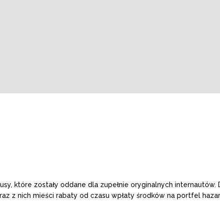
usy, które zostały oddane dla zupełnie oryginalnych internautó
raz z nich mieści rabaty od czasu wpłaty środków na portfel haza