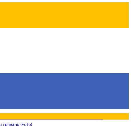
u i pjesmu (Foto)
m