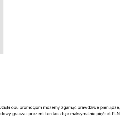
w. Dzięki obu promocjom możemy zgarnąć prawdziwe pieniądze,
rdowy gracza i prezent ten kosztuje maksymalnie pięćset PLN.