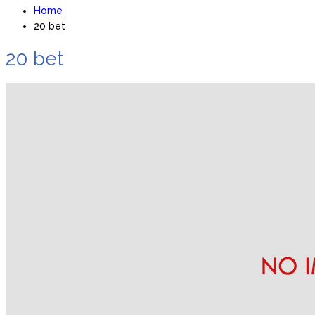
Home
Marija Šerifović lije suze zbog sina, sve se desilo 
January 27, 2026
20 bet
Šabanova Cuca tek sad pokazala sina, isti Šaban: Po
January 27, 2026
Ivan ima 3 žene i hoće još: Kad me jedna naIjuti, 
January 27, 2026
20 bet
Tražim 50. ženu za prov0d, nudim veIiki n0vac za t
January 27, 2026