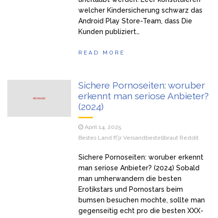
welcher Kindersicherung schwarz das
Android Play Store-Team, dass Die
Kunden publiziert…
READ MORE
Sichere Pornoseiten: woruber
erkennt man seriose Anbieter?
(2024)
April 14, 2025
Bestes Land fГјr Versandbestellbraut Reddit
Sichere Pornoseiten: woruber erkennt
man seriose Anbieter? (2024) Sobald
man umherwandern die besten
Erotikstars und Pornostars beim
bumsen besuchen mochte, sollte man
gegenseitig echt pro die besten XXX-